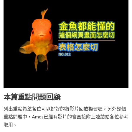
本篇重點問題回顧:
列出重點希望各位可以好好的將影片回放複習喔，另外幾個
重點問題中，Amos已經有影片的會直接附上連結給各位參考
取用。