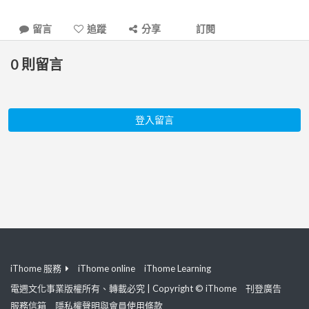
留言
追蹤
分享
訂閱
0
則留言
登入留言
iThome 服務
iThome online
iThome Learning
電週文化事業版權所有、轉載必究 | Copyright © iThome
刊登廣告
服務信箱
隱私權聲明與會員使用條款