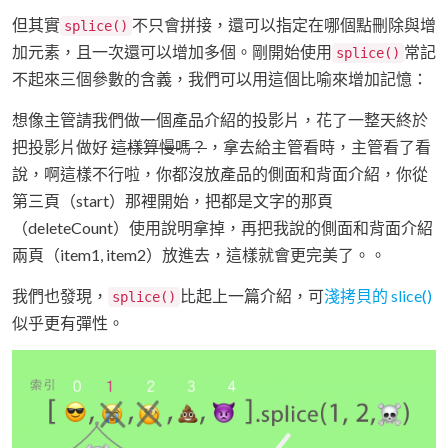
但其實
不只會拼接，還可以指定在哪個點刪除與增
splice()
加元素，且一次還可以增加多個。剛開始使用
常記
splice()
不起來三個參數的含義，我們可以用這個比喻來增加記憶：
想像主管請我們做一個產品介紹的投影片，花了一整天終於
把投影片做好
這樣算慢嗎？
，拿去給主管看時，主管看了看
說，啊這樣不行啦，你都沒放產品的側面和背面介紹，你從
第三頁（start）那裡開始，把都是文字的那頁
（deleteCount）使用說明拿掉，再把我說的側面和背面介紹
兩頁（item1, item2）放進去，這樣就會更完美了。。
我們也發現，
比起上一篇介紹，可
淺拷貝的 slice()
splice()
似乎更有彈性。