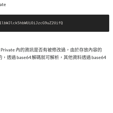
ate
 與 Private 內的資訊是否有被修改過，由於存放內容的
的，透過 base64 解碼就可解析，其他資料透過 base64