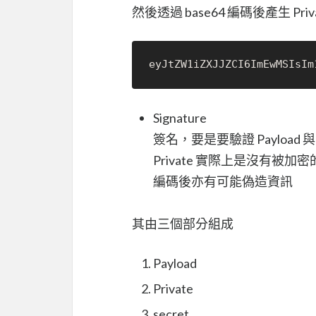
然後透過 base64 編碼後產生 Priv
Signature
簽名，要是要驗證 Payload
Private 實際上是沒有被加密
編碼後亦有可能偽造資訊
其由三個部分組成
Payload
Private
secret