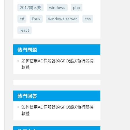
2017鐵人賽
windows
php
c#
linux
windows server
css
react
熱門問題
如何使用AD伺服器的GPO派送執行弱掃
軟體
熱門回答
如何使用AD伺服器的GPO派送執行弱掃
軟體