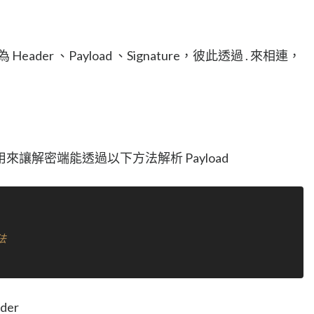
der 、Payload 、Signature，彼此透過 . 來相連，
讓解密端能透過以下方法解析 Payload
法
der