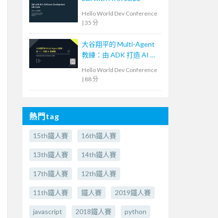
Hello World Dev Conference
|
35 分
大谷翔平的 Multi-Agent
教練：由 ADK 打造 AI 教
練團
Hello World Dev Conference
|
88 分
熱門tag
15th鐵人賽
16th鐵人賽
13th鐵人賽
14th鐵人賽
17th鐵人賽
12th鐵人賽
11th鐵人賽
鐵人賽
2019鐵人賽
javascript
2018鐵人賽
python