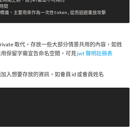
義在什麼時間之前，該jwt都是不可用的

時間

rivate 取代，存放一些大部分情景共用的內容，如姓
共用保留字需宣告命名空間，可見
jwt 聲明註冊表
加入想要存放的資訊，如會員 id 或會員姓名