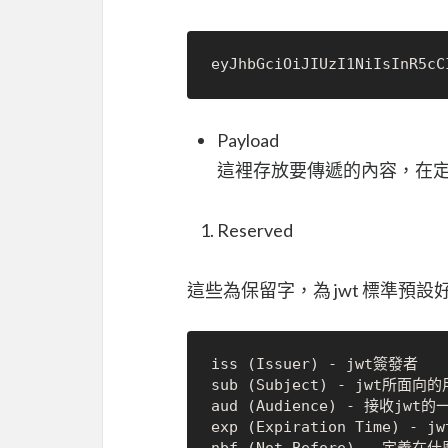
Payload
這裡存放要傳遞的內容，在
Reserved
這些為保留字，為 jwt 標準
iss (Issuer) - jwt簽發者

sub (Subject) - jwt所面向的
aud (Audience) - 接收jwt的一
exp (Expiration Time