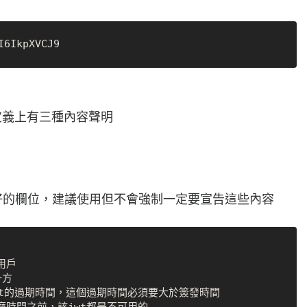
定義上有三種內容聲明
預設好的欄位，建議使用但不會強制一定要宣告這些內容
用戶

方

) - jwt的過期時間，這個過期時間必須要大於簽發時間
