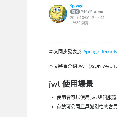
Sponge
Bikini Bottom
團隊
2019-10-06 19:02:11
12932 瀏覽
本文同步發表於:
Sponge Record
本文將會介紹 JWT (JSON Web 
jwt 使用場景
使用者可以使用 jwt 與伺服
存放可公開且具識別性的會員