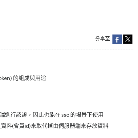
分享至
s
Token) 的組成與用途
器端進行認證，因此也能在 sso 的場景下使用
資料(會員id)來取代掉由伺服器端來存放資料