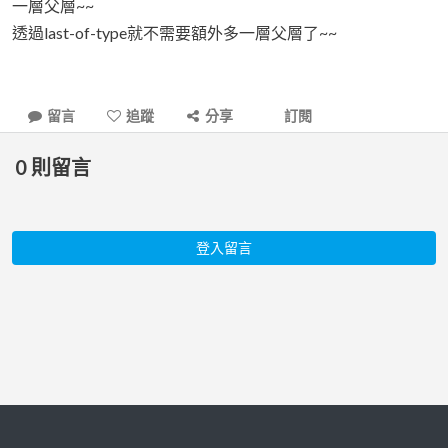
一層父層~~
透過last-of-type就不需要額外多一層父層了~~
留言
追蹤
分享
訂閱
0
則留言
登入留言