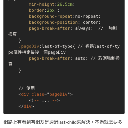
min-height
:
26.5cm
;

border
:
2px
 ;

background-repeat
:no-repeat;

background-position
: center;

page-break-after
: always;  //  強制
換頁

    }

.pageDiv
:last-of-type
{ // 透過last-of-ty
pe屬性指定最後一個pageDiv

page-break-after
: auto; // 取消強制換
頁

    }

    // 使用

    <
div
class
="
pageDiv
">

        <!
--
 ... 
--
>

    </
div
網路上有看到有網友是透過last-child來解決，不過就需要多