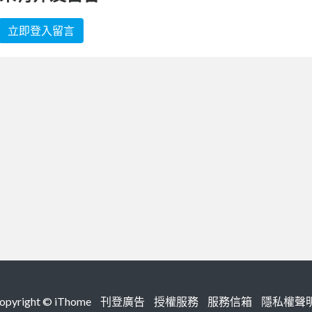
立即登入留言
right ©
iThome
刊登廣告
授權服務
服務信箱
隱私權聲