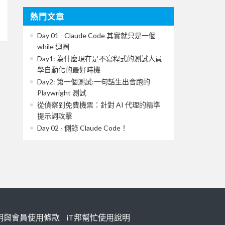
熱門文章
Day 01 - Claude Code 其實就只是一個
while 迴圈
Day1: 為什麼現在是不寫程式的測試人員
學自動化的最好時機
Day2: 第一個測試:一句話生出會跑的
Playwright 測試
從偵察到免費機票：針對 AI 代理的精準
提示詞攻擊
Day 02 - 側錄 Claude Code！
明與會員使用條款
iT邦幫忙使用說明