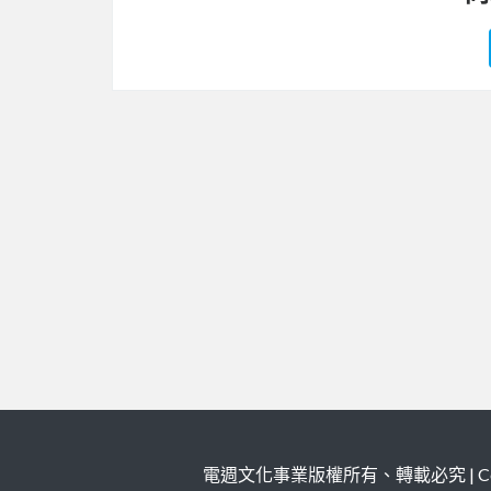
電週文化事業版權所有、轉載必究 | Copy