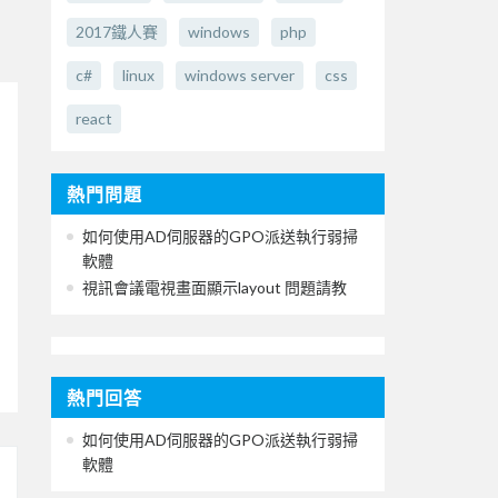
2017鐵人賽
windows
php
c#
linux
windows server
css
react
熱門問題
如何使用AD伺服器的GPO派送執行弱掃
軟體
視訊會議電視畫面顯示layout 問題請教
熱門回答
如何使用AD伺服器的GPO派送執行弱掃
軟體