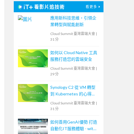
看影片追技術
看更多
應用新科技思維，引領企
業轉型與賦能創新
Cloud Summit 臺灣雲端大會
|
31 分
如何以 Cloud Native 工具
服務打造您的雲端安全
Cloud Summit 臺灣雲端大會
|
29 分
Synology C2 從 VM 轉型
到 Kubernetes 的心得分
享
Cloud Summit 臺灣雲端大會
|
31 分
如何善用GenAI優勢 打造
自動化IT服務體驗 - with