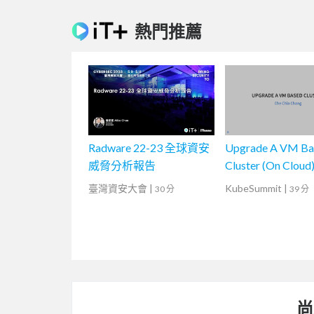
熱門推薦
Radware 22-23 全球資安
Upgrade A VM Ba
威脅分析報告
Cluster (On Cloud
臺灣資安大會
|
KubeSummit
|
30 分
39 分
尚