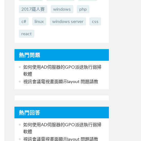
2017鐵人賽
windows
php
c#
linux
windows server
css
react
熱門問題
如何使用AD伺服器的GPO派送執行弱掃
軟體
視訊會議電視畫面顯示layout 問題請教
熱門回答
如何使用AD伺服器的GPO派送執行弱掃
軟體
視訊會議電視畫面顯示layout 問題請教