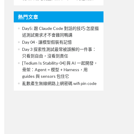
熱門文章
Day5: 跟 Claude Code 對話的技巧:怎麼描
述測試需求才不會雞同鴨講
Day 04 - 讓模型假裝有記憶
Day 3 探索性測試最常被誤解的一件事：
只看到自由，沒看到責任
[Tedium Is Stability-04] 與 AI 一起開發，
骨架：Agent = 模型 + Harness，用
guides 與 sensors 包住它
亂數產生無線網路上網密碼 wifi pin code