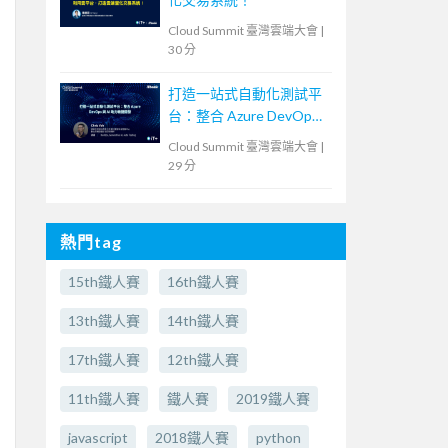
Cloud Summit 臺灣雲端大會
|
30 分
打造一站式自動化測試平
台：整合 Azure DevOps
與 AI 助力敏捷開發
Cloud Summit 臺灣雲端大會
|
29 分
熱門tag
15th鐵人賽
16th鐵人賽
13th鐵人賽
14th鐵人賽
17th鐵人賽
12th鐵人賽
11th鐵人賽
鐵人賽
2019鐵人賽
javascript
2018鐵人賽
python