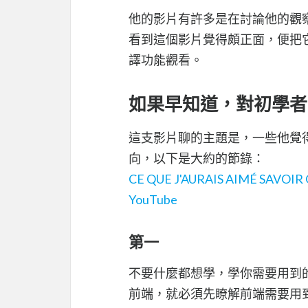
他的影片有許多是在討論他的觀
看到這個影片覺得頗正面，便把它記
譯功能觀看。
如果早知道，對初學者
這支影片聊的主題是，一些他覺
向，以下是大約的節錄：
CE QUE J'AURAIS AIMÉ SAVOI
YouTube
第一
不要什麼都想學，學你需要用到
前端，就必須先瞭解前端需要用到什麼語言