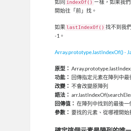
如同
ㄧ樣，如果我們
indexOf()
開始往「前」找。
如果
找不到我
lastIndexOf()
-1。
Array.prototype.lastIndexOf() - 
原型：
Array.prototype.lastIndex
功能：
回傳指定元素在陣列中最
改變：
不會改變原陣列
語法：
arr.lastIndexOf(searchEle
回傳值：
在陣列中找到的最後一個
參數：
要找的元素、從哪裡開始
確定這個元素是陣列的唯