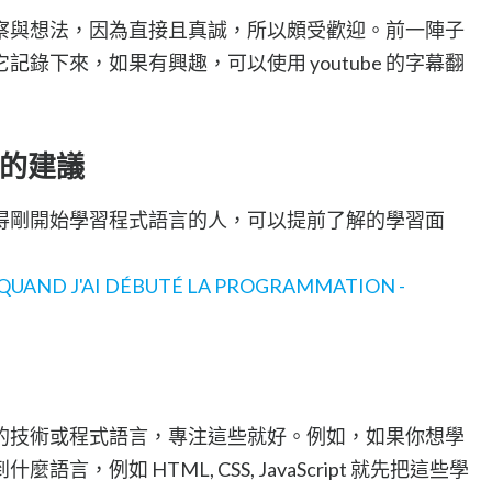
察與想法，因為直接且真誠，所以頗受歡迎。前一陣子
錄下來，如果有興趣，可以使用 youtube 的字幕翻
的建議
得剛開始學習程式語言的人，可以提前了解的學習面
R QUAND J'AI DÉBUTÉ LA PROGRAMMATION -
的技術或程式語言，專注這些就好。例如，如果你想學
，例如 HTML, CSS, JavaScript 就先把這些學