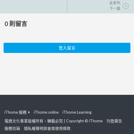
此系列
下一篇
0
則留言
登入留言
iThome 服務
iThome online
iThome Learning
電週文化事業版權所有、轉載必究 | Copyright © iThome
刊登廣告
服務信箱
隱私權聲明與會員使用條款