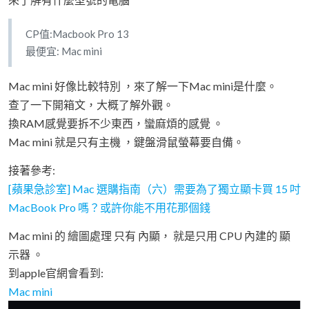
CP值:Macbook Pro 13
最便宜: Mac mini
Mac mini 好像比較特別 ，來了解一下Mac mini是什麼。
查了一下開箱文，大概了解外觀。
換RAM感覺要拆不少東西，蠻麻煩的感覺 。
Mac mini 就是只有主機 ，鍵盤滑鼠螢幕要自備。
接著參考:
[蘋果急診室] Mac 選購指南（六）需要為了獨立顯卡買 15 吋
MacBook Pro 嗎？或許你能不用花那個錢
Mac mini 的 繪圖處理 只有 內顯， 就是只用 CPU 內建的 顯
示器 。
到apple官網會看到:
Mac mini