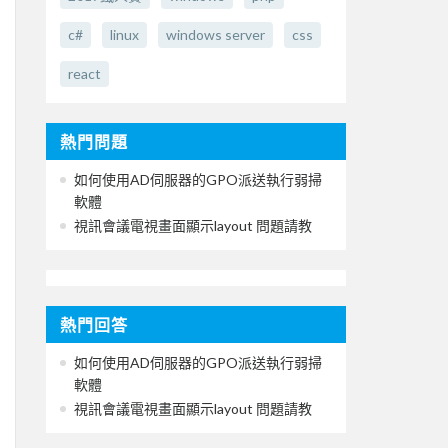
c#
linux
windows server
css
react
熱門問題
如何使用AD伺服器的GPO派送執行弱掃
軟體
視訊會議電視畫面顯示layout 問題請教
熱門回答
如何使用AD伺服器的GPO派送執行弱掃
軟體
視訊會議電視畫面顯示layout 問題請教