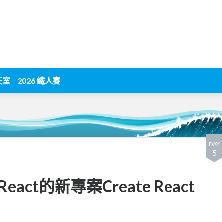
天室
2026 鐵人賽
DAY
5
ct的新專案Create React