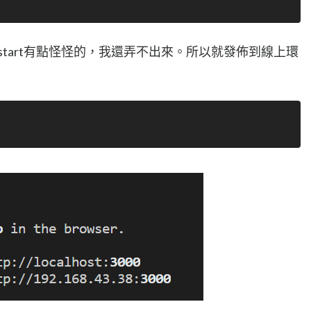
本npm start有點怪怪的，我還弄不出來。所以就發佈到線上環