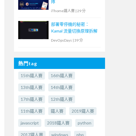
隊
iThome鐵人賽
|
29 分
部署零停機的秘密：
Kamal 流量切換原理拆解
DevOpsDays
|
39 分
熱門tag
15th鐵人賽
16th鐵人賽
13th鐵人賽
14th鐵人賽
17th鐵人賽
12th鐵人賽
11th鐵人賽
鐵人賽
2019鐵人賽
javascript
2018鐵人賽
python
2017鐵人賽
windows
php