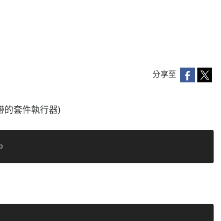
分享至
所附帶的套件執行器)