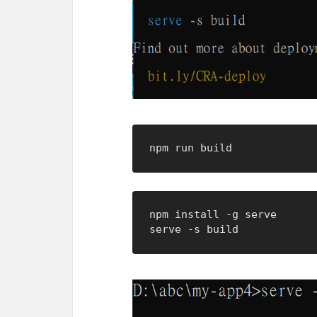
npm install -g serve
