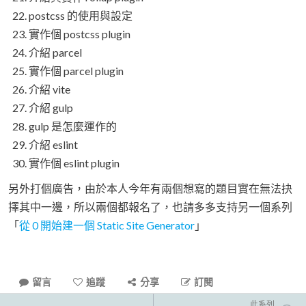
postcss 的使用與設定
實作個 postcss plugin
介紹 parcel
實作個 parcel plugin
介紹 vite
介紹 gulp
gulp 是怎麼運作的
介紹 eslint
實作個 eslint plugin
另外打個廣告，由於本人今年有兩個想寫的題目實在無法抉
擇其中一邊，所以兩個都報名了，也請多多支持另一個系列
「
從 0 開始建一個 Static Site Generator
」
留言
追蹤
分享
訂閱
此系列