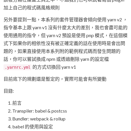
加上自己的程式碼風格規則
另外要提到一點，本系列的套件管理器會傾向使用 yarn v2 ，
指令基本上跟 yarn v1 沒有什麼太大的差別，我也會盡可能的
使用通用的指令，但 yarn v2 預設是使用 pnp 模式，在這個模
式下如果你的相依性沒有被正確定義的話在使用時是會出問
題的，如果直接使用本系列附的範例程式碼而發生問題的
話，你可以嘗試換成 npm 或透過刪除 yarn 的設定檔
的方式切換回 yarn v1
.yarnrc.yml
目前底下的規劃還是暫定的，實際可能會有所變動
目錄:
前言
Transpiler: babel & postcss
Bundler: webpack & rollup
babel 的使用與設定