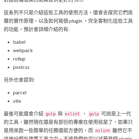
這系列不只是介紹這些工具的使用方法，還會去探究它們底
層的實作原理，以及如何寫個 plugin ，完全客制化這些工具
的功能，預計會詳細介紹的有:
babel
webpack
rollup
postcss
另外也會提到:
parcel
vite
最後可能還會介紹
與
，
可說是上一代
gulp
eslint
gulp
的工具，雖然現在還是有部份的專案在使用就是了，如果只
是用來跑一些簡單的任務還挺方便的，而
雖然它不
eslint
該被分類在建置工具之中，不過我們也可以試著寫個 plugin