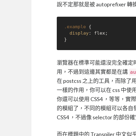
說不定那就是被 autoprefix
.example
 {

display
: flex;

瀏覽器在標準可能還沒完全確定
用，不過到這邊其實都是在講
au
在 postcss 之上的工具，而除了
一樣的作用，你可以在 css 中使
你還可以使用 CSS4 ，等等，實際上
的模組了，不同的模組可以各自發佈
CSS4 ，不過像 selector 的
而在標題中的 Transpiler 