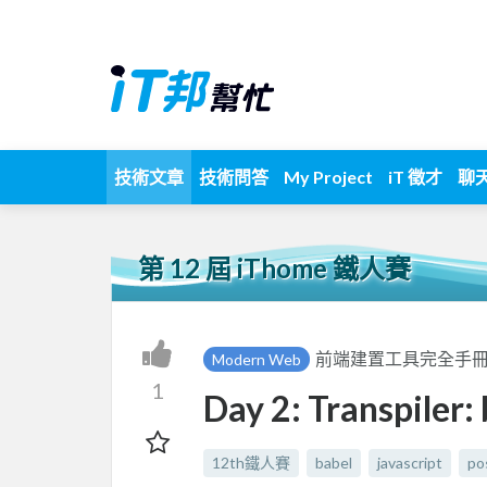
技術文章
技術問答
My Project
iT 徵才
聊
第 12 屆 iThome 鐵人賽
前端建置工具完全手
Modern Web
1
Day 2: Transpiler:
12th鐵人賽
babel
javascript
po