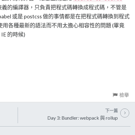
狹義的編譯器，只負責把程式碼轉換成程式碼，不管是
el 或是 postcss 做的事情都是在把程式碼轉換到程式
用各種最新的語法而不用太擔心相容性的問題 (畢竟
IE 的時候)
檢舉
下一篇
Day 3: Bundler: webpack 與 rollup