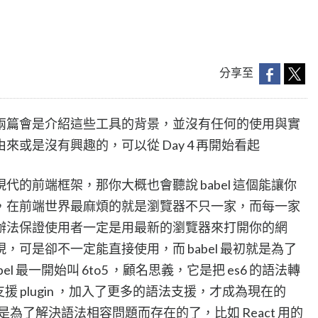
分享至
兩篇會是介紹這些工具的背景，並沒有任何的使用與實
或是沒有興趣的，可以從 Day 4 再開始看起
 這些現代的前端框架，那你大概也會聽說 babel 這個能讓你
換器，在前端世界最麻煩的就是瀏覽器不只一家，而每一家
辦法保證使用者一定是用最新的瀏覽器來打開你的網
可是卻不一定能直接使用，而 babel 最初就是為了
l 最一開始叫 6to5 ，顧名思義，它是把 es6 的語法轉
支援 plugin ，加入了更多的語法支援，才成為現在的
可不再只是為了解決語法相容問題而存在的了，比如 React 用的