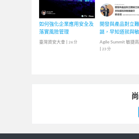
如何強化企業應用安全及
開發與產品對立
落實風險管理
謎，早知道就與
臺灣資安大會
|
Agile Summit 敏
26 分
|
23 分
尚