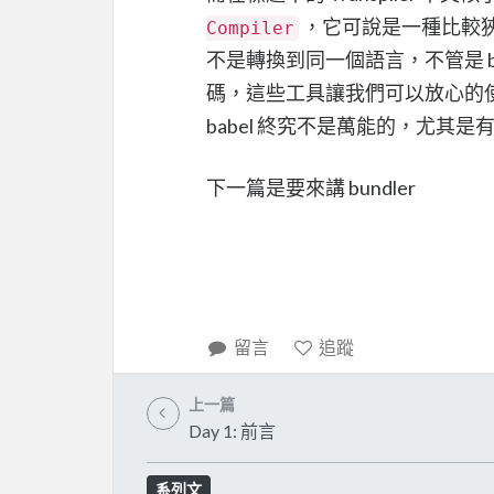
，它可說是一種比較
Compiler
不是轉換到同一個語言，不管是 bab
碼，這些工具讓我們可以放心的使
babel 終究不是萬能的，尤其是有 
下一篇是要來講 bundler
留言
追蹤
上一篇
Day 1: 前言
系列文