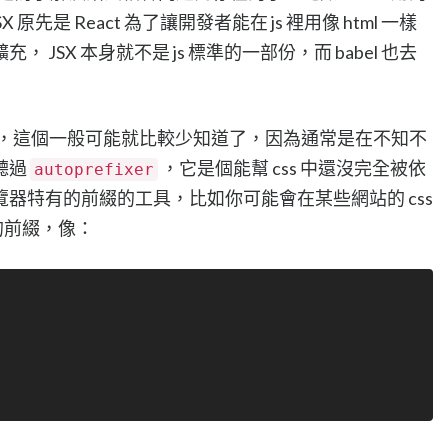
SX 原先是 React 為了讓開發者能在 js 裡用像 html 一樣
JSX 本身就不是 js 標準的一部份，而 babel 也去
語法的工具，這個一般可能就比較少知道了，因為通常是在不知不
聽過
，它是個能幫 css 中還沒完全被依
autoprefixer
器特有的前綴的工具，比如你可能會在某些網站的 css
的前綴，像：