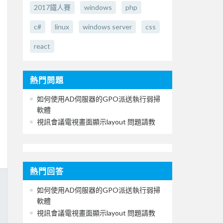
2017鐵人賽
windows
php
c#
linux
windows server
css
react
熱門問題
如何使用AD伺服器的GPO派送執行弱掃
軟體
視訊會議電視畫面顯示layout 問題請教
熱門回答
如何使用AD伺服器的GPO派送執行弱掃
軟體
視訊會議電視畫面顯示layout 問題請教