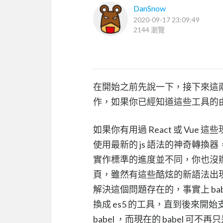
DanSnow
2020-09-17 23:09:49
2144 瀏覽
在開始之前先說一下，接下來這
作，如果你已經知道這些工具的由來
如果你有用過 React 或 Vue
使用最新的 js 語法的神奇轉
實作標準的進度並不同，你也沒
頁，雖然有這些酷炫的新語法出現，
解決這個問題存在的，事實上 babe
換成 es5 的工具，直到後來開始
babel ，而現在的 babel 