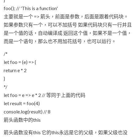
foo(); // 'This is a function'
主要就是一个 => 箭头，前面是参数，后面是跟着代码块。
如果参数只有一个，可以不加括号 如果代码块只有一行并且
是一个值的话，自动编译成 返回这个值，如果不是一个值，
而是一个语句，那么也不用加花括号，也可以运行。
/*
let foo = (e) => {
return e * 2
}
*/
let foo = e => e * 2 // 等同于上面的代码
let result = foo(4)
console.log(result) // 8
箭头函数中的this
箭头函数没有this 它的this永远是它的父级，如果父级也没