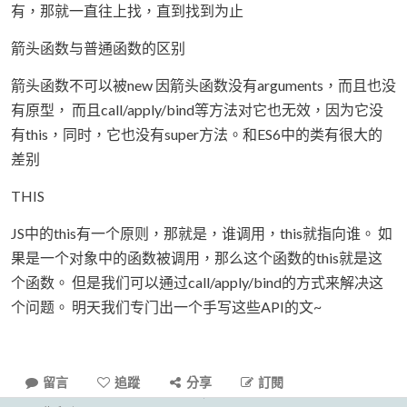
有，那就一直往上找，直到找到为止
箭头函数与普通函数的区别
箭头函数不可以被new 因箭头函数没有arguments，而且也没
有原型， 而且call/apply/bind等方法对它也无效，因为它没
有this，同时，它也没有super方法。和ES6中的类有很大的
差别
THIS
JS中的this有一个原则，那就是，谁调用，this就指向谁。 如
果是一个对象中的函数被调用，那么这个函数的this就是这
个函数。 但是我们可以通过call/apply/bind的方式来解决这
个问题。 明天我们专门出一个手写这些API的文~
留言
追蹤
分享
訂閱