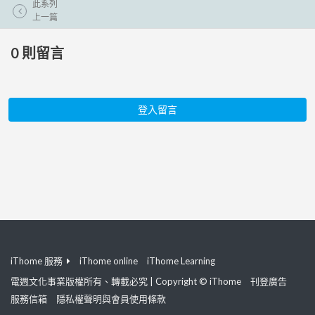
此系列
上一篇
0
則留言
登入留言
iThome 服務
iThome online
iThome Learning
電週文化事業版權所有、轉載必究 | Copyright © iThome
刊登廣告
服務信箱
隱私權聲明與會員使用條款