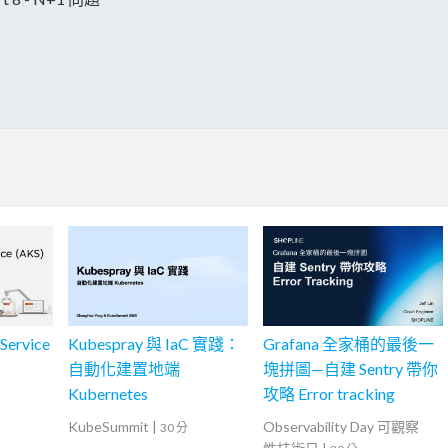
Service
Kubespray 與 IaC 實踐：
Grafana 全家桶的最後一
自動化建置地端
塊拼圖—自建 Sentry 帶你
Kubernetes
攻略 Error tracking
KubeSummit
|
Observability Day 可觀察
30 分