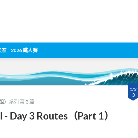
天室
2026 鐵人賽
DAY
3
片組）
系列 第
3
篇
- Day 3 Routes（Part 1）