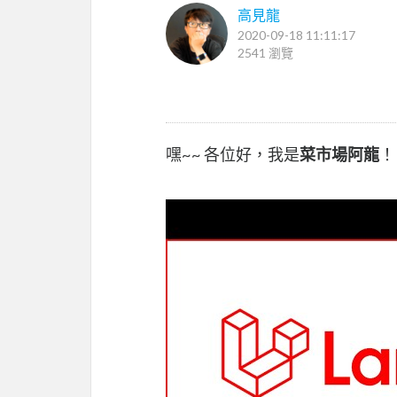
高見龍
2020-09-18 11:11:17
2541 瀏覽
嘿~~ 各位好，我是
菜市場阿龍
！