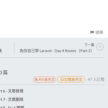
檢舉
下一篇
構
為你自己學 Laravel - Day 4 Routes（Part 2）
0
篇
47
人訂閱
訂閱系列文
RSS系列文
rt 6 - 文章檢視
rt 7 - 文章刪除
t 8 - N+1 問題