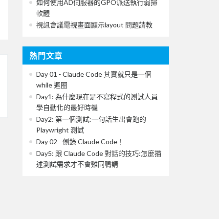
如何使用AD伺服器的GPO派送執行弱掃
軟體
視訊會議電視畫面顯示layout 問題請教
熱門文章
Day 01 - Claude Code 其實就只是一個
while 迴圈
Day1: 為什麼現在是不寫程式的測試人員
學自動化的最好時機
Day2: 第一個測試:一句話生出會跑的
Playwright 測試
Day 02 - 側錄 Claude Code！
Day5: 跟 Claude Code 對話的技巧:怎麼描
述測試需求才不會雞同鴨講