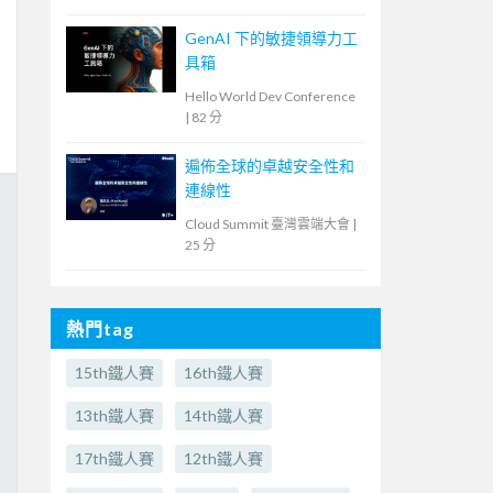
GenAI 下的敏捷領導力工
具箱
Hello World Dev Conference
|
82 分
遍佈全球的卓越安全性和
連線性
Cloud Summit 臺灣雲端大會
|
25 分
熱門tag
15th鐵人賽
16th鐵人賽
13th鐵人賽
14th鐵人賽
17th鐵人賽
12th鐵人賽