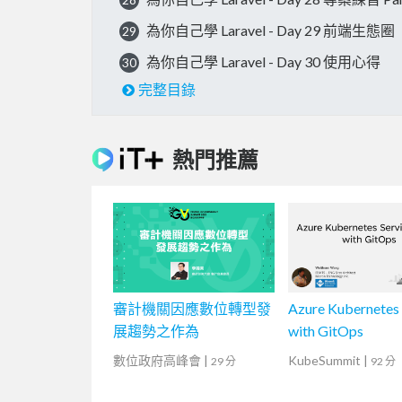
為你自己學 Laravel - Day 29 前端生態圈
29
為你自己學 Laravel - Day 30 使用心得
30
完整目錄
熱門推薦
審計機關因應數位轉型發
Azure Kubernetes 
展趨勢之作為
with GitOps
數位政府高峰會
|
KubeSummit
|
29 分
92 分