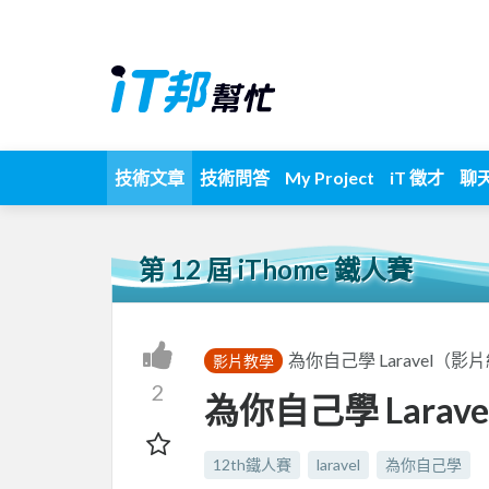
技術文章
技術問答
My Project
iT 徵才
聊
第 12 屆 iThome 鐵人賽
為你自己學 Laravel（影
影片教學
2
為你自己學 Laravel 
12th鐵人賽
laravel
為你自己學