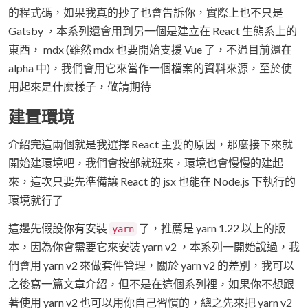
的程式碼，如果我真的抄了也會告訴你，實際上也不只是
Gatsby ，本系列還會用到另一個是建立在 React 生態系上的
東西， mdx (雖然 mdx 也要開始支援 Vue 了，不過目前還在
alpha 中)，我們會用它來當作一個檔案的資料來源，至於使
用起來是什麼樣子，敬請期待
建置環境
介紹完這兩個就是我選擇 React 主要的原因，那麼接下來就
開始建環境吧，我們會按部就班來，環境也會慢慢的建起
來，這次只要先準備讓 React 的 jsx 也能在 Node.js 下執行的
環境就行了
這邊先假設你有安裝
了，推薦是 yarn 1.22 以上的版
yarn
本，因為你會需要它來安裝 yarn v2 ，本系列一開始說過，我
們會用 yarn v2 來做套件管理，關於 yarn v2 的差別，我可以
之後寫一篇文章介紹，但不是在這個系列裡，如果你不想跟
著使用 yarn v2 也可以用你自己習慣的，總之先來把 yarn v2