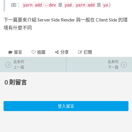
(如：
是
,
是
)
yarn add --dev
yad
yarn add
ya
下一篇要來介紹 Server Side Render 與一般在 Client Side 的環
境有什麼不同
留言
追蹤
分享
訂閱
此系列
此系列
上一篇
下一篇
0
則留言
登入留言