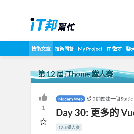
技術文章
技術問答
My Project
iT 徵才
聊
第 12 屆 iThome 鐵人賽
從 0 開始建一個 Static Si
Modern Web
1
Day 30: 更多的 Vu
12th鐵人賽