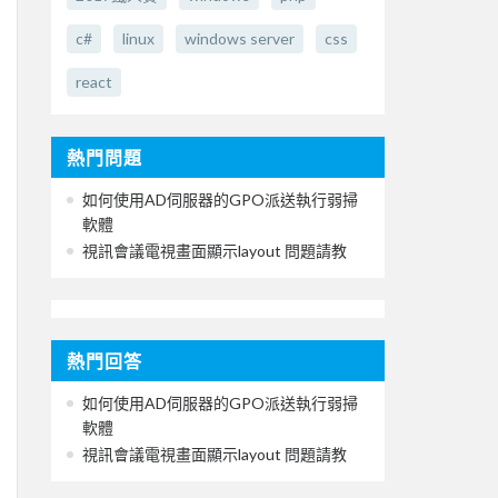
c#
linux
windows server
css
react
熱門問題
如何使用AD伺服器的GPO派送執行弱掃
軟體
視訊會議電視畫面顯示layout 問題請教
熱門回答
如何使用AD伺服器的GPO派送執行弱掃
軟體
視訊會議電視畫面顯示layout 問題請教