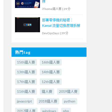
隊
iThome鐵人賽
|
29 分
部署零停機的秘密：
Kamal 流量切換原理拆解
DevOpsDays
|
39 分
熱門tag
15th鐵人賽
16th鐵人賽
13th鐵人賽
14th鐵人賽
17th鐵人賽
12th鐵人賽
11th鐵人賽
鐵人賽
2019鐵人賽
javascript
2018鐵人賽
python
2017鐵人賽
windows
php