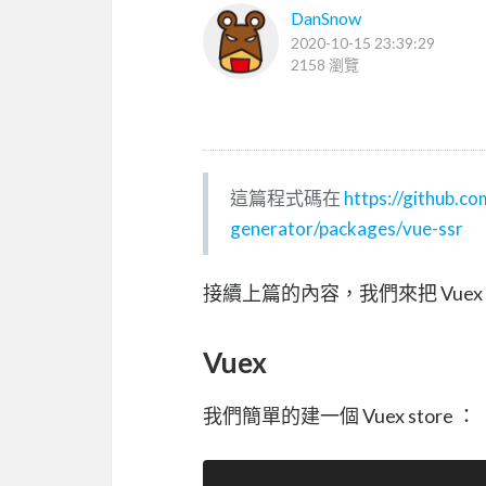
DanSnow
2020-10-15 23:39:29
2158 瀏覽
這篇程式碼在
https://github.c
generator/packages/vue-ssr
接續上篇的內容，我們來把 Vuex 跟 v
Vuex
我們簡單的建一個 Vuex store ：