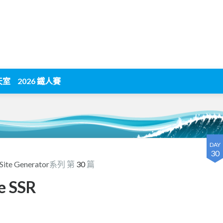
天室
2026 鐵人賽
DAY
30
te Generator
系列 第
30
篇
e SSR