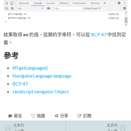
結果取得
en
的值，這類的字串符，可以從
BCP 47
中找到定
義。
參考
liff.getLanguage()
NavigatorLanguage.language
BCP 47
JavaScript navigator Object
留言
追蹤
分享
訂閱
此系列
此系列
上一篇
下一篇