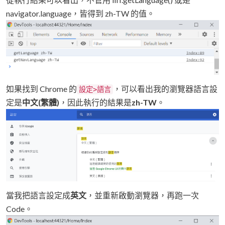
navigator.language，皆得到 zh-TW 的值。
如果找到 Chrome 的
，可以看出我的瀏覽器語言設
設定>語言
定是
中文(繁體)
，因此執行的結果是
zh-TW
。
當我把語言設定成
英文
，並重新啟動瀏覽器，再跑一次
Code。