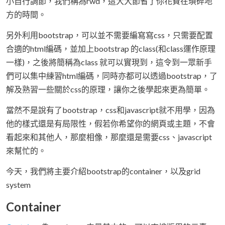
小自行調節，我們稱為rwd，這大大節省了你花費在瑣碎地
方的時間。
另外利用bootstrap，可以並不需要編寫寫css，只需要配置
合適的html編碼，並加上bootstrap 的class(和class運作原理
一樣)，之後將簡稱為class 就可以實現到，這令到一眾新手
們可以集中練習html編碼，同時亦都可以透過bootstrap，了
解及熟習一些關於css的原理，讓你之後學起來更為簡單。
當然不是說有了bootstrap，css和javascript就不用學，因為
他的樣式還是有局限性，假若你希望你的網頁或主題，不會
看起來和其他人，那麼相像，那麼還是需要css、javascript
來幫忙的。
今天，我們將主要介紹bootstrap的container，以及grid
system
Container