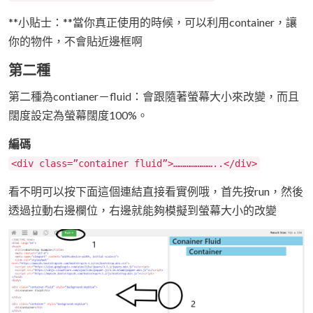
**小貼士：**當你真正使用的時候，可以利用container，讓
你的物件，不會貼近邊框啊
第二種
第二種為contianer－fluid：會跟隨著螢幕大小來改變，而且
闊度設定為螢幕闊度100%。
編碼
<div class=”container fluid”>…………………..</div>
看不明可以按下面這個連結直接看實例哦，首先按run，然後
透過拉動右邊欄位，右邊就能夠模擬到螢幕大小的改變