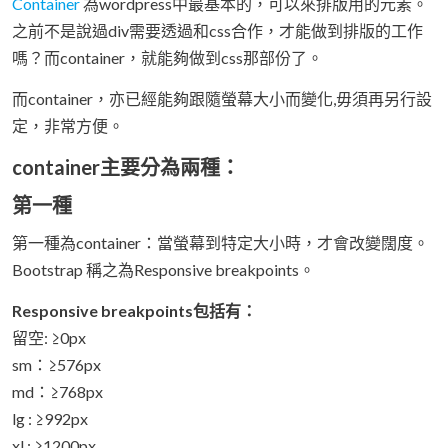
Container
為wordpress中最基本的，可以來排版用的元素。
之前不是說過div需要透過和css合作，才能做到排版的工作
嗎？而container，就能夠做到css那部份了。
而container，亦已經能夠跟隨螢幕大小而變化,毋須再另行設
定，非常方便。
container主要分為兩種：
第一種
第一種為container：當螢幕到特定大小時，才會改變闊度。
Bootstrap 稱之為Responsive breakpoints。
Responsive breakpoints包括有：
留空: ≥0px
sm：≥576px
md：≥768px
lg : ≥992px
xl : ≥1200px