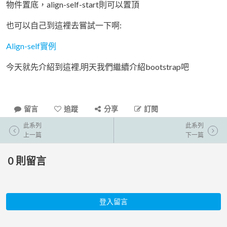
物件置底，align-self-start則可以置頂
也可以自己到這裡去嘗試一下啊:
Align-self實例
今天就先介紹到這裡,明天我們繼續介紹bootstrap吧
留言
追蹤
分享
訂閱
此系列
此系列
上一篇
下一篇
0
則留言
登入留言