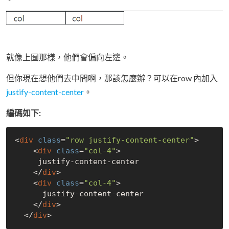
就像上圖那樣，他們會偏向左邊。
但你現在想他們去中間啊，那該怎麼辦？可以在row 內加入
justify-content-center
。
編碼如下:
<
div
class
=
"row justify-content-center"
>

    <
div
class
=
"col-4"
>

     justify-content-center

    </
div
>

    <
div
class
=
"col-4"
>

      justify-content-center

    </
div
>

  </
div