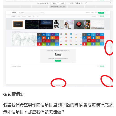
Grid實例1:
假設我們希望製作四個項目,當到平版的時候,變成每橫行只顯
示兩個項目。那麼我們該怎樣做？