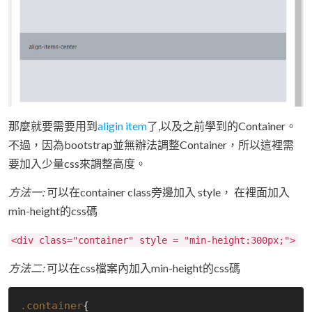
那麼就要需要用到
aligin item
了,以及之前學到的Container。
不過，因為bootstrap並無辦法調整Container，所以這裡需
要加入少量css來調整高度。
方法一:
可以在container class旁邊加入 style， 在裡面加入
min-height的css碼
<div class="container" style = "min-height:300px;">
方法二:
可以在css檔案內加入min-height的css碼
.container
{
