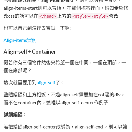
align-items-start則可以置頂， 在那個檔案裡面，假如希望修
改css的話可以在
上方的
修改
</head>
<style></style>
也可以自己到這裡去嘗試一下啊:
Align-items實例
Align-self+ Container
假若你有三個物件然後只希望一個在中間，一個在頂部，一
個在底部呢？
這次就需要用到
align-self
了。
整體編碼和上方相近，不過align-self需要加在col 裏的div，
而不在container內，這裡以align-self-center作例子
詳細編碼：
若把編碼align-self-center改編為，align-self-end ，則可以讓