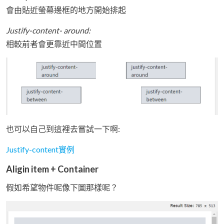
會由貼近螢幕邊框的地方開始排起
Justify-content- around:
相較前者會更靠近中間位置
也可以自己到這裡去嘗試一下啊:
Justify-content實例
Aligin item + Container
假如希望物件呢像下圖那樣呢？