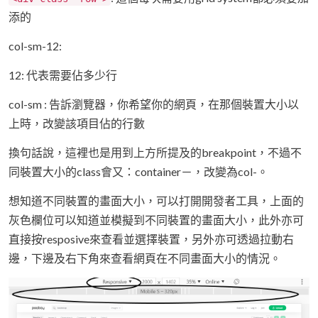
添的
col-sm-12:
12: 代表需要佔多少行
col-sm : 告訴瀏覽器，你希望你的網頁，在那個裝置大小以
上時，改變該項目佔的行數
換句話說，這裡也是用到上方所提及的breakpoint，不過不
同裝置大小的class會又：container－，改變為col-。
想知道不同裝置的畫面大小，可以打開開發者工具，上面的
灰色欄位可以知道並模擬到不同裝置的畫面大小，此外亦可
直接按resposive來查看並選擇裝置，另外亦可透過拉動右
邊，下邊及右下角來查看網頁在不同畫面大小的情況。