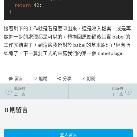
return
42
;

接著剩下的工作就是看是要印出來，還是寫入檔案，或是再
做進一步的處理都是可以的，轉換回原始碼後其實 babel 的
工作就結束了，到這邊我們對於 babel 的基本原理已經有所
認識了，下一篇要正式的來寫我們的第一個 babel plugin
留言
追蹤
分享
訂閱
此系列
此系列
上一篇
下一篇
0
則留言
登入留言