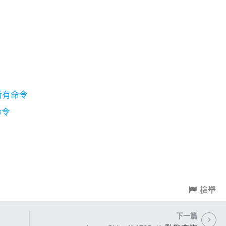
s 所有命令
有命令
檢舉
下一篇