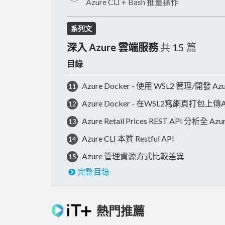
Azure CLI + Bash 批量操作
系列文
深入 Azure 雲端服務
共
15
篇
目錄
Azure Docker - 使用 WSL2 管理/開發 Az
11
Azure Docker - 在WSL2寫網頁打包上
12
Azure Retail Prices REST API 分析全
13
Azure CLI 本質 Restful API
14
Azure 管理資源方式比較差異
15
完整目錄
熱門推薦