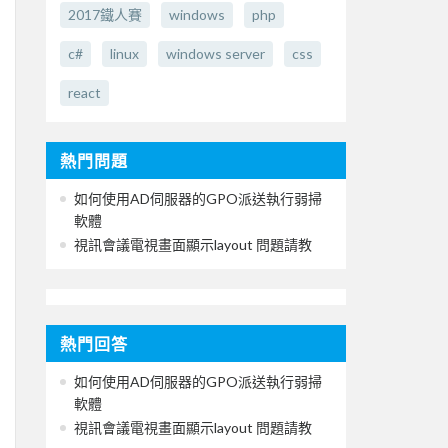
2017鐵人賽
windows
php
c#
linux
windows server
css
react
熱門問題
如何使用AD伺服器的GPO派送執行弱掃
軟體
視訊會議電視畫面顯示layout 問題請教
熱門回答
如何使用AD伺服器的GPO派送執行弱掃
軟體
視訊會議電視畫面顯示layout 問題請教