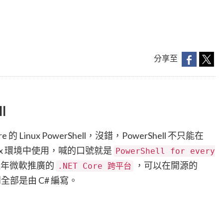
分享至
l
的 Linux PowerShell，沒錯，PowerShell 不只能在
inux 環境中使用，喊的口號就是
PowerShell for every
近年微軟推廣的
，可以在開源的
.NET Core 跨平台
全部是由 C# 編寫。