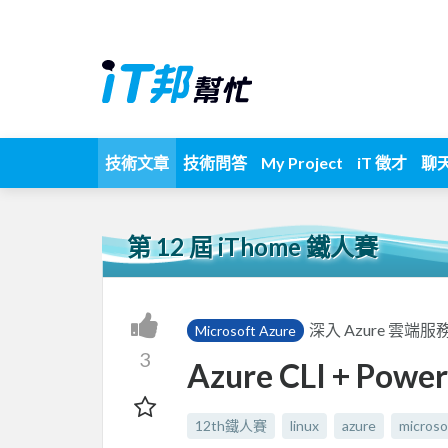
技術文章
技術問答
My Project
iT 徵才
聊
第 12 屆 iThome 鐵人賽
深入 Azure 雲端服
Microsoft Azure
3
Azure CLI + Power
12th鐵人賽
linux
azure
microso