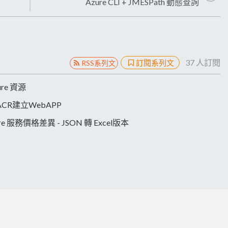
Azure CLI + JMESPath 動態查詢
37
人訂閱
訂閱系列文
RSS系列文
ure 資源
傳ACR建立WebAPP
 Azure 服務價格差異 - JSON 轉 Excel版本