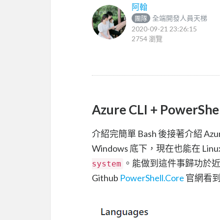
阿翰
全端開發人員天梯
團隊
2020-09-21 23:26:15
2754 瀏覽
Azure CLI + PowerShel
介紹完簡單 Bash 後接著介紹 Azure 
Windows 底下，現在也能在 L
。能做到這件事歸功於
system
Github
PowerShell.Core
官網看到