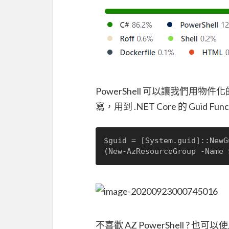
PowerShell 可以讓我們用物
寫，用到 .NET Core 的 Gui
$guid = [System.guid]::NewG
不喜歡 AZ PowerShell ? 也可以