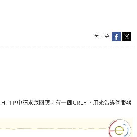
分享至
的 HTTP 中請求跟回應，有一個 CRLF ，用來告訴伺服器