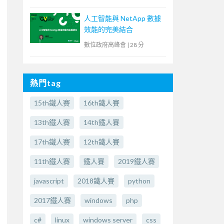
人工智能與 NetApp 數據
效能的完美結合
數位政府高峰會
|
28 分
熱門tag
15th鐵人賽
16th鐵人賽
13th鐵人賽
14th鐵人賽
17th鐵人賽
12th鐵人賽
11th鐵人賽
鐵人賽
2019鐵人賽
javascript
2018鐵人賽
python
2017鐵人賽
windows
php
c#
linux
windows server
css