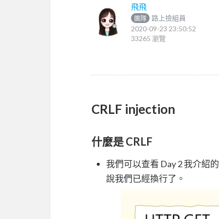
飛飛
路上撿組員
團隊
2020-09-23 23:50:52
33265 瀏覽
CRLF injection
什麼是 CRLF
我們可以查看 Day 2 我介紹
說我們已經換行了。