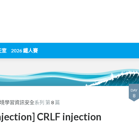
天室
2026 鐵人賽
DAY
8
環境學習資訊安全
系列 第
8
篇
ction] CRLF injection