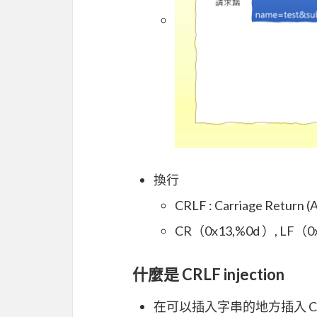
換行
CRLF : Carriage Return (AS
CR（0x13,%0d ）, LF（0x
什麼是 CRLF injection
在可以插入字串的地方插入 CR