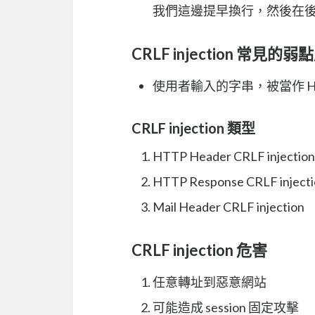
我們這邊提早換行，然後在後面插
CRLF injection 常見的弱
使用者輸入的字串，被當作 HTT
CRLF injection 類型
HTTP Header CRLF injection
HTTP Response CRLF inject
Mail Header CRLF injection
CRLF injection 危害
任意轉址到惡意網站
可能造成 session 固定攻擊