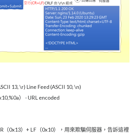
CII 13, \r) Line Feed (ASCII 10, \n)
10,%0a） - URL encoded
（0x13）+ LF（0x10），用來欺騙伺服器，告訴這裡