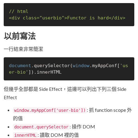
//
html
<div
class="userbio">Functor
is
hard</div>
以前寫法
一行結束非常簡潔
document
.querySelector(
window
.myAppConf[
'us
er-bio'
但幾乎全部都是 Side Effect，這邊可以列出下列三個 Side
Effect
: 抓 function scope 外
window.myAppConf['user-bio'])
的值
: 操作 DOM
document.querySelector
: 讀取 DOM 裡的值
innerHTML