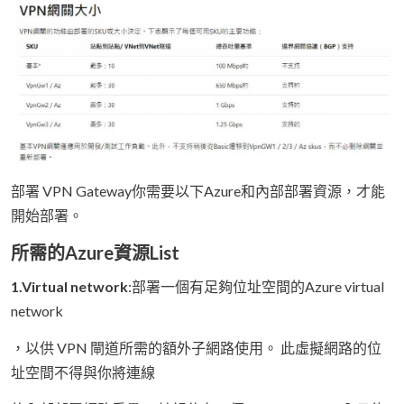
部署 VPN Gateway你需要以下Azure和內部部署資源，才能
開始部署。
所需的Azure資源List
1.Virtual network
:部署一個有足夠位址空間的Azure virtual
network
，以供 VPN 閘道所需的額外子網路使用。 此虛擬網路的位
址空間不得與你將連線