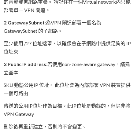
的內部部署網路重疊。 請記住在一個Virtual network內只能
部署單一 VPN 閘道。
2.GatewaySubnet
:為VPN 閘道部署一個名為
GatewaySubnet 的子網路。
至少使用 /27 位址遮罩，以確保會在子網路中提供足夠的 IP
位址來
3.Public IP address
:若使用non-zone-aware gateway，請建
立基本
SKU 動態公用IP 位址。 此位址會為內部部署 VPN 裝置提供
一個可路由
傳送的公用IP位址作為目標。此IP位址是動態的，但除非將
VPN Gateway
刪除後再重新建立，否則將不會變更。