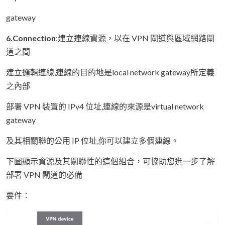
gateway
6.Connection
:建立連線資源，以在 VPN 閘道與區域網路閘
道之間
建立邏輯連線,連線的目的地是local network gateway所定義
之內部
部署 VPN 裝置的 IPv4 位址,連線的來源是virtual network
gateway
及其相關聯的公用 IP 位址,你可以建立多個連線。
下圖顯示資源及其關聯性的這個組合，可協助您進一步了解
部署 VPN 閘道的必備
要件：