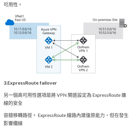
可用性。
3.ExpressRoute failover
另一個高可用性選項是將 VPN 閘道設定為 ExpressRoute 連
線的安全
容錯移轉路徑。 ExpressRoute 線路內建復原能力，但在發生
影響纜線