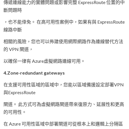
傳遞連線能力的實體問題或影響完整 ExpressRoute 位置的中
斷問題時
，也不能倖免。 在高可用性案例中，如果有與 ExpressRoute
線路中斷
相關的風險，您也可以佈建使用網際網路作為連線替代方法
的 VPN 閘道，
以確保一律有 Azure虛擬網路連線可用。
4.Zone-redundant gateways
在支援可用性區域的區域中，您能以區域備援設定部署VPN
與ExpressRoute
閘道。 此方式可為虛擬網路閘道帶來復原力、延展性和更高
的可用性。
在 Azure 可用性區域中部署閘道可從根本上和邏輯上分隔區