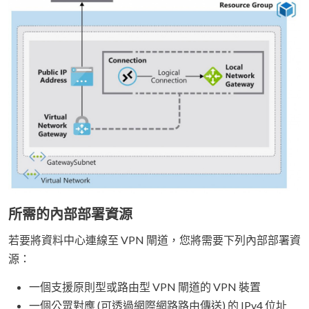
所需的內部部署資源
若要將資料中心連線至 VPN 閘道，您將需要下列內部部署資
源：
一個支援原則型或路由型 VPN 閘道的 VPN 裝置
一個公眾對應 (可透過網際網路路由傳送) 的 IPv4 位址