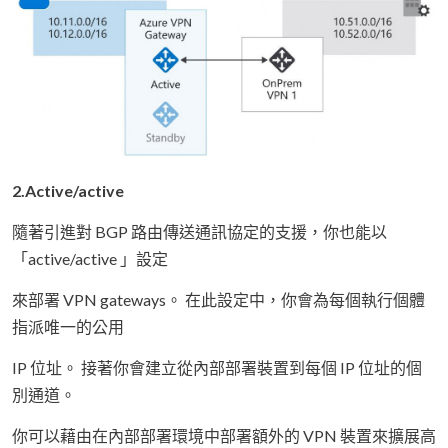
2.Active/active
隨著引進對 BGP 路由傳送通訊協定的支援，你也能以
「active/active 」設定
來部署 VPN gateways。 在此設定中，你會為每個執行個體
指派唯一的公用
IP 位址。 接著你會建立從內部部署裝置到每個 IP 位址的個
別通道。
你可以藉由在內部部署環境中部署額外的 VPN 裝置來擴展高