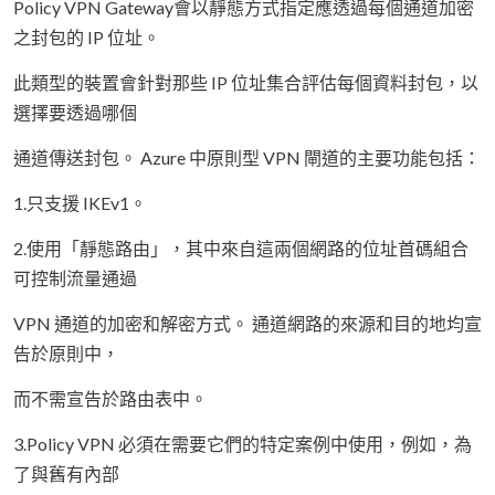
Policy VPN Gateway會以靜態方式指定應透過每個通道加密
之封包的 IP 位址。
此類型的裝置會針對那些 IP 位址集合評估每個資料封包，以
選擇要透過哪個
通道傳送封包。 Azure 中原則型 VPN 閘道的主要功能包括：
1.只支援 IKEv1。
2.使用「靜態路由」，其中來自這兩個網路的位址首碼組合
可控制流量通過
VPN 通道的加密和解密方式。 通道網路的來源和目的地均宣
告於原則中，
而不需宣告於路由表中。
3.Policy VPN 必須在需要它們的特定案例中使用，例如，為
了與舊有內部