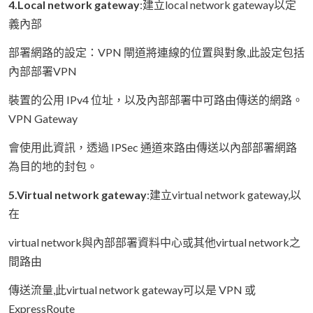
4.Local network gateway
:建立local network gateway以定
義內部
部署網路的設定：VPN 閘道將連線的位置與對象,此設定包括
內部部署VPN
裝置的公用 IPv4 位址，以及內部部署中可路由傳送的網路。
VPN Gateway
會使用此資訊，透過 IPSec 通道來路由傳送以內部部署網路
為目的地的封包。
5.Virtual network gateway
:建立virtual network gateway,以
在
virtual network與內部部署資料中心或其他virtual network之
間路由
傳送流量,此virtual network gateway可以是 VPN 或
ExpressRoute