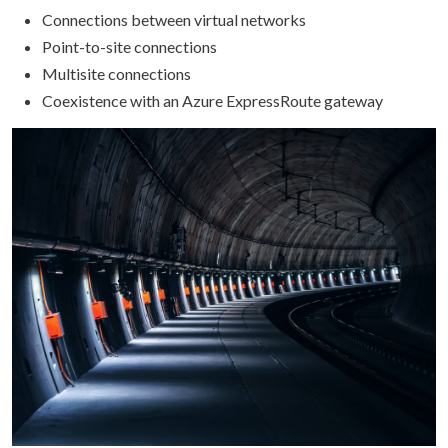
Connections between virtual networks
Point-to-site connections
Multisite connections
Coexistence with an Azure ExpressRoute gateway