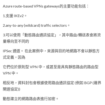
Azure route-based VPNs gateways的主要功能包括：
1.支援 IKEv2。
2.any-to-any (wildcard) traffic selectors。
3.可以使用「動態路由通訊協定」，其中路由/轉送表會將流
量導向至不同的
IPSec 通道。 在此案例中，來源與目的地網路不會以靜態方
式定義，因為
它們位於原則型 VPN 中，或甚至是具有靜態路由的路由型
VPN 中。
相反地，資料封包會根據使用路由通訊協定 (例如 BGP (邊界
閘道協定))
動態建立的網路路由表進行加密。