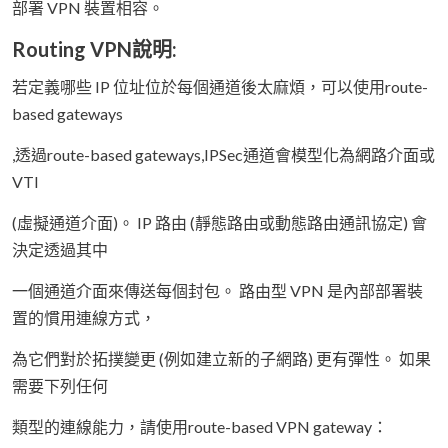
部署 VPN 裝置相容。
Routing VPN說明:
若定義哪些 IP 位址位於每個通道後太麻煩，可以使用route-
based gateways
,透過route-based gateways,IPSec通道會模型化為網路介面或
VTI
(虛擬通道介面)。 IP 路由 (靜態路由或動態路由通訊協定) 會
決定透過其中
一個通道介面來傳送每個封包。 路由型 VPN 是內部部署裝
置的慣用連線方式，
為它們對於拓撲變更 (例如建立新的子網路) 更有彈性。 如果
需要下列任何
類型的連線能力，請使用route-based VPN gateway：