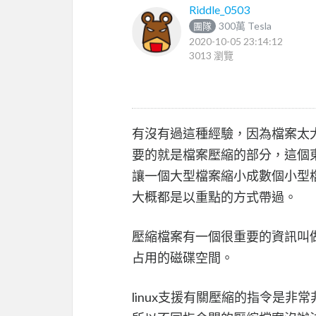
Riddle_0503
300萬 Tesla
團隊
2020-10-05 23:14:12
3013 瀏覽
有沒有過這種經驗，因為檔案太大
要的就是檔案壓縮的部分，這個
讓一個大型檔案縮小成數個小型
大概都是以重點的方式帶過。
壓縮檔案有一個很重要的資訊叫
占用的磁碟空間。
linux支援有關壓縮的指令是