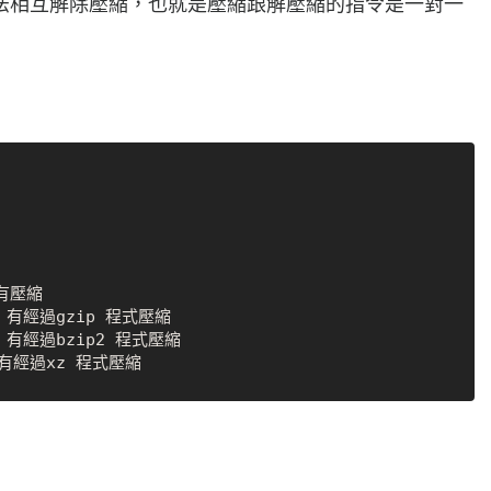
法相互解除壓縮，也就是壓縮跟解壓縮的指令是一對一
有壓縮

，有經過gzip 程式壓縮

，有經過bzip2 程式壓縮
