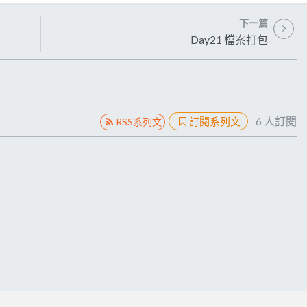
下一篇
Day21 檔案打包
6
人訂閱
訂閱系列文
RSS系列文