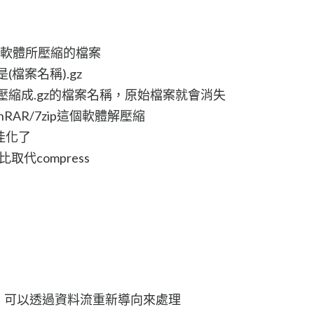
gzip 等軟體所壓縮的檔案
(檔案名稱).gz
壓縮成.gz的檔案名稱，原始檔案就會消失
nRAR/7zip這個軟體解壓縮
最佳化了
比取代compress
，可以透過資料流重新導向來處理