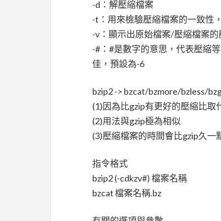
-d：解壓縮檔案
-t：用來檢驗壓縮檔案的一致性
-v：顯示出原始檔案/壓縮檔案
-#：#是數字的意思，代表壓縮
佳，預設為-6
bzip2 -> bzcat/bzmore/bzless/bz
(1)因為比gzip有更好的壓縮比取代
(2)用法與gzip極為相似
(3)壓縮檔案的時間會比gzip久一
指令格式
bzip2 (-cdkzv#) 檔案名稱
bzcat 檔案名稱.bz
有關的選項與參數