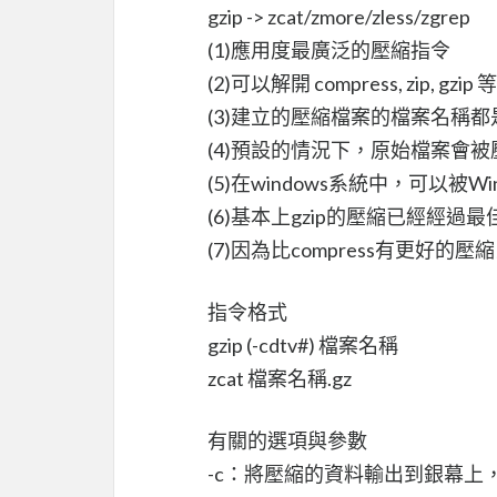
gzip -> zcat/zmore/zless/zgrep
(1)應用度最廣泛的壓縮指令
(2)可以解開 compress, zip, 
(3)建立的壓縮檔案的檔案名稱都是
(4)預設的情況下，原始檔案會被
(5)在windows系統中，可以被Wi
(6)基本上gzip的壓縮已經經過
(7)因為比compress有更好的壓縮
指令格式
gzip (-cdtv#) 檔案名稱
zcat 檔案名稱.gz
有關的選項與參數
-c：將壓縮的資料輸出到銀幕上