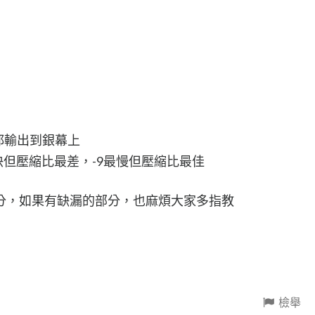
都輸出到銀幕上
快但壓縮比最差，-9最慢但壓縮比最佳
分，如果有缺漏的部分，也麻煩大家多指教
檢舉