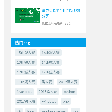
電力交易平台的創新經驗
分享
數位政府高峰會
|
31 分
熱門tag
15th鐵人賽
16th鐵人賽
13th鐵人賽
14th鐵人賽
17th鐵人賽
12th鐵人賽
11th鐵人賽
鐵人賽
2019鐵人賽
javascript
2018鐵人賽
python
2017鐵人賽
windows
php
c#
linux
windows server
css