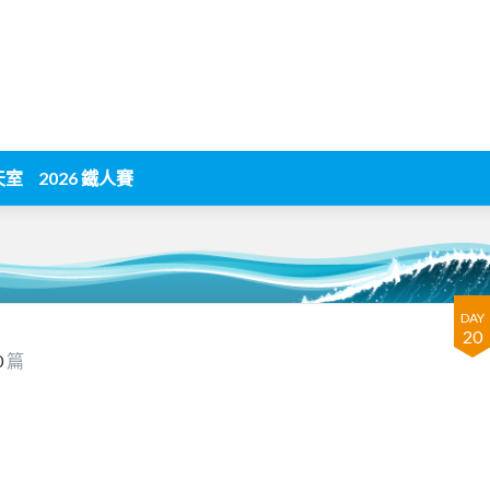
天室
2026 鐵人賽
DAY
20
0
篇