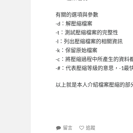
有關的選項與參數
-d：解壓縮檔案
-t：測試壓縮檔案的完整性
-l：列出壓縮檔案的相關資訊
-k：保留原始檔案
-c：將壓縮過程中所產生的資料
-#：代表壓縮等級的意思，-1最
以上就是本人介紹檔案壓縮的部
留言
追蹤