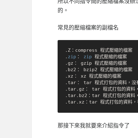
所以不同指令間的壓縮檔案沒辦
的。
常見的壓縮檔案的副檔名
.Z：compress 程式壓縮的檔案

.
zip
： 
zip
 程式壓縮的檔案

.gz： gzip 程式壓縮的檔案

.bz2： bzip2 程式壓縮的檔案

.xz： xz 程式壓縮的檔案

.tar： tar 程式打包的資料，沒
.tar.gz： tar 程式打包的資料
.tar.bz2：tar 程式打包的資料
那接下來我就要來介紹指令了