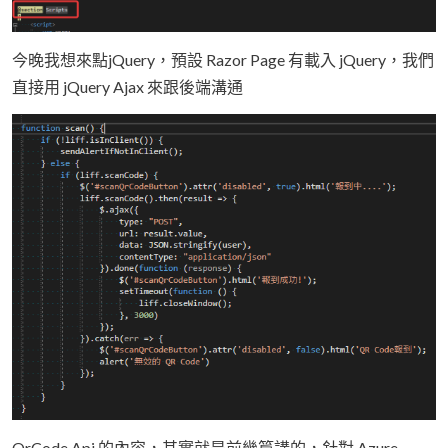
今晚我想來點jQuery，預設 Razor Page 有載入 jQuery，我們
直接用 jQuery Ajax 來跟後端溝通
QrCode Api 的內容，其實就是前幾篇講的，針對 Azure