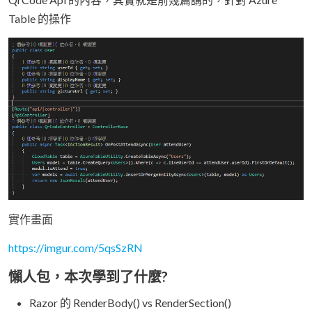
Table 的操作
實作畫面
https://imgur.com/5qsSzRN
懶人包，本次學到了什麼?
Razor 的 RenderBody() vs RenderSection()