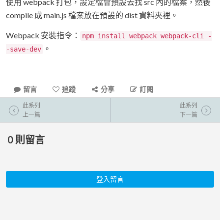
使用 webpack 打包，設定檔會預設去找 src 內的檔案，然後
compile 成 main.js 檔案放在預設的 dist 資料夾裡。
Webpack 安裝指令：
npm install webpack webpack-cli -
。
-save-dev
留言
追蹤
分享
訂閱
此系列
此系列
上一篇
下一篇
0
則留言
登入留言