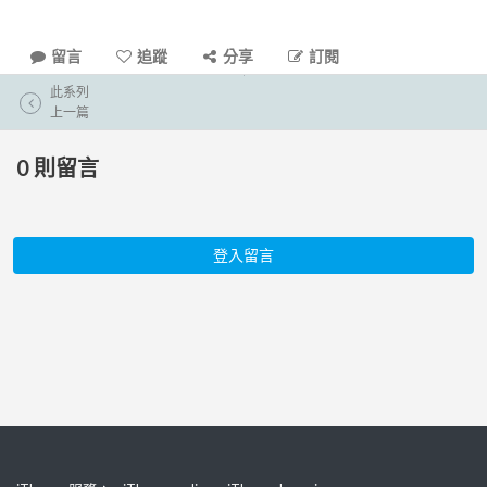
留言
追蹤
分享
訂閱
此系列
上一篇
0
則留言
登入留言