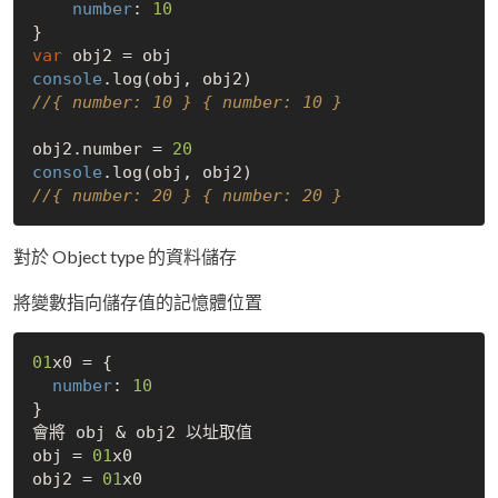
number
: 
10
var
console
//{ number: 10 } { number: 10 }
obj2.number = 
20
console
//{ number: 20 } { number: 20 }
對於 Object type 的資料儲存
將變數指向儲存值的記憶體位置
01
x0 = {

number
: 
10
}

會將 obj & obj2 以址取值

obj = 
01
x0

obj2 = 
01
x0
