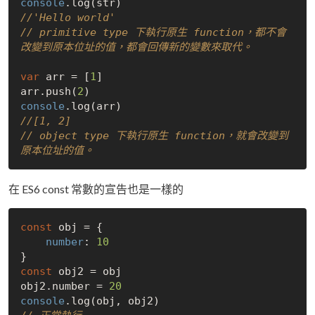
console
//'Hello world'
// primitive type 下執行原生 function，都不會
改變到原本位址的值，都會回傳新的變數來取代。
var
 arr = [
1
]

arr.push(
2
console
//[1, 2]
// object type 下執行原生 function，就會改變到
原本位址的值。
在 ES6 const 常數的宣告也是一樣的
const
 obj = {

number
: 
10
const
 obj2 = obj

obj2.number = 
20
console