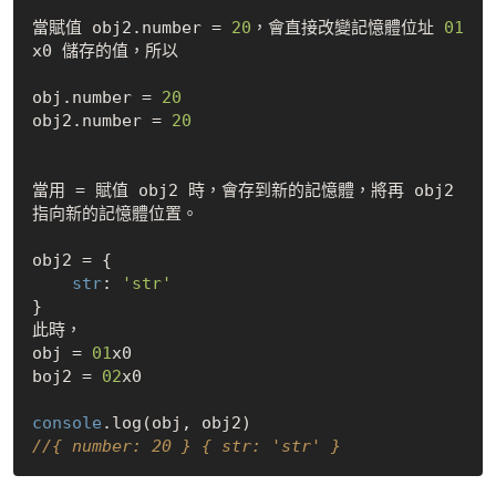
當賦值 obj2.number = 
20
，會直接改變記憶體位址 
01
x0 儲存的值，所以

obj.number = 
20
obj2.number = 
20
當用 = 賦值 obj2 時，會存到新的記憶體，將再 obj2 
指向新的記憶體位置。

obj2 = {

str
: 
'str'
}

此時，

obj = 
01
x0

boj2 = 
02
x0

console
//{ number: 20 } { str: 'str' }