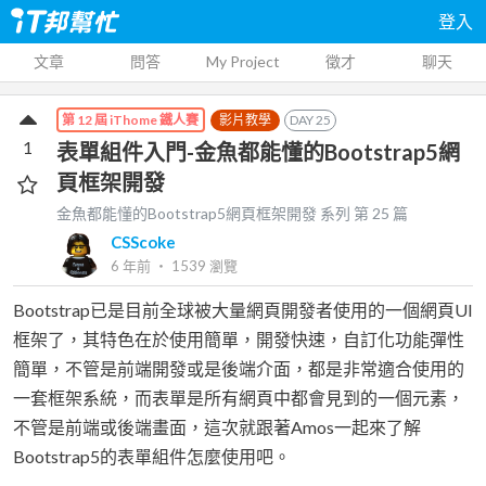
登入
文章
問答
My Project
徵才
聊天
影片教學
DAY
25
第 12 屆 iThome 鐵人賽
1
表單組件入門-金魚都能懂的Bootstrap5網
頁框架開發
金魚都能懂的Bootstrap5網頁框架開發
系列 第
25
篇
CSScoke
6 年前
‧
1539
瀏覽
Bootstrap已是目前全球被大量網頁開發者使用的一個網頁UI
框架了，其特色在於使用簡單，開發快速，自訂化功能彈性
簡單，不管是前端開發或是後端介面，都是非常適合使用的
一套框架系統，而表單是所有網頁中都會見到的一個元素，
不管是前端或後端畫面，這次就跟著Amos一起來了解
Bootstrap5的表單組件怎麼使用吧。