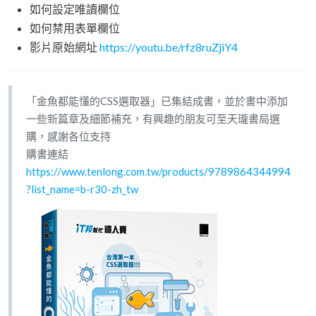
如何設定唯讀欄位
如何禁用表單欄位
影片原始網址
https://youtu.be/rfz8ruZjiY4
「金魚都能懂的CSS選取器」已集結成書，並於書中添加
一些新篇章及細節補充，有興趣的朋友可至天瓏書局選
購，感謝各位支持
購書連結
https://www.tenlong.com.tw/products/9789864344994
?list_name=b-r30-zh_tw