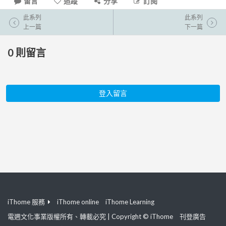
留言
追蹤
分享
訂閱
此系列
此系列
上一篇
下一篇
0
則留言
登入留言
iThome 服務
iThome online
iThome Learning
電週文化事業版權所有、轉載必究 | Copyright © iThome
刊登廣告