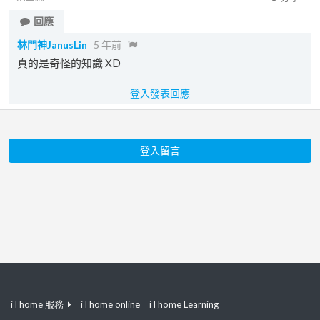
回應
林門神JanusLin
5 年前
真的是奇怪的知識 XD
登入發表回應
登入留言
iThome 服務
iThome online
iThome Learning