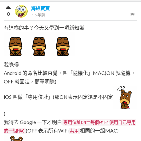
海綿寶寶
0
．
5 年前
有這樣的事？今天又學到一項新知識
我覺得
Android 的命名比較直覺，叫「隨機化」MAC(ON 就隨機，
OFF 就固定，簡單明瞭)
iOS 叫做「專用位址」(那ON表示固定還是不固定
)
我得去 Google 一下才明白
專用位址ON＝每個WiFi使用自己專用
(OFF 表示所有WiFi
相同的一組MAC)
的一組MAC
共用