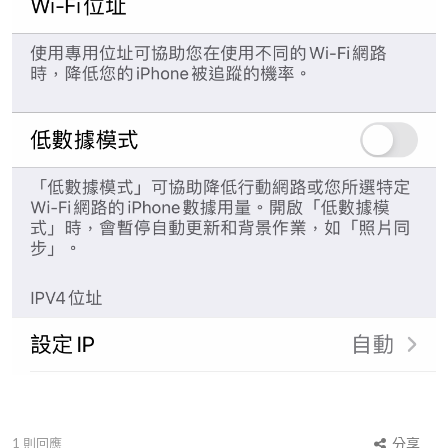
1
則回應
分享