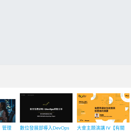
：管理
數位發展部導入DevOps
大會主題演講 IV【有關