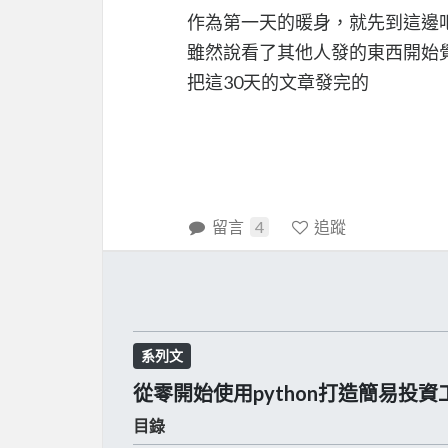
作為第一天的暖身，就先到這邊
雖然說看了其他人發的東西開始覺
把這30天的文章發完的
留言
4
追蹤
系列文
從零開始使用python打造簡易投資
目錄