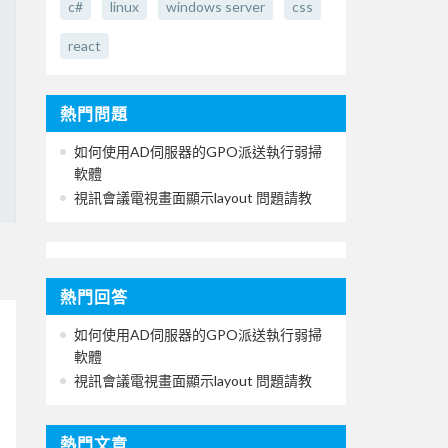
c#
linux
windows server
css
react
熱門問題
如何使用AD伺服器的GPO派送執行弱掃
軟體
視訊會議電視畫面顯示layout 問題請教
熱門回答
如何使用AD伺服器的GPO派送執行弱掃
軟體
視訊會議電視畫面顯示layout 問題請教
熱門文章