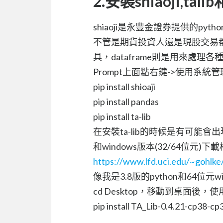
2.安裝shiaoji,tali
shiaoji是永豐金證券提供的p
不管是期貨投資人還是現股交易都
具，dataframe則是用來處理各
Prompt上面點右鍵->使用系統
pip install shioaji
pip install pandas
pip install ta-lib
在安裝ta-lib的時候是有可能會
和windows版本(32/64位元)下載
https://www.lfd.uci.edu/~gohlke/
像我是3.8版的python和64位
cd Desktop，移動到桌面後，使
pip install TA_Lib-0.4.21-cp38-c