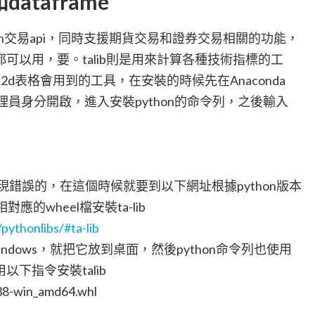
b和dataframe
ython交易api，同時支援期貨交易和證券交易相關的功能，
可以用，要。talib則是用來計算各種技術指標的工
種2d表格會用到的工具，在安裝的時候先在Anaconda
管理員身分開啟，進入安裝python的命令列，之後輸入
出現錯誤的，在這個時候就要到以下網址根據python版本
相對應的wheel檔安裝ta-lib
pythonlibs/#ta-lib
元windows，就把它放到桌面，然後python命令列也使用
用以下指令安裝talib
p38-win_amd64.whl