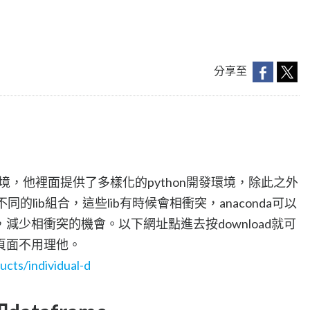
分享至
開發環境，他裡面提供了多樣化的python開發環境，除此之外
同的lib組合，這些lib有時候會相衝突，anaconda可以
，減少相衝突的機會。以下網址點進去按download就可
頁面不用理他。
cts/individual-d