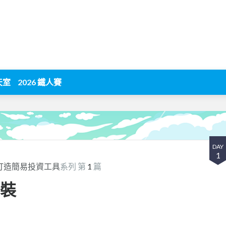
天室
2026 鐵人賽
DAY
1
n打造簡易投資工具
系列 第
1
篇
安裝