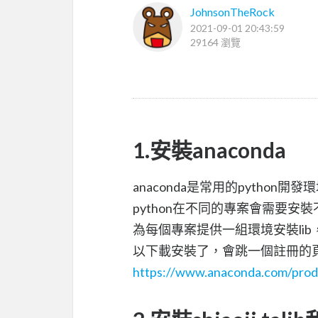
JohnsonTheRock
2021-09-01 20:43:59
29164 瀏覽
1.安裝anaconda
anaconda是常用的python
python在不同的專案會需要安裝不
為每個專案提供一組環境安裝lib
以下載安裝了，會跳一個註冊的
https://www.anaconda.com/produ