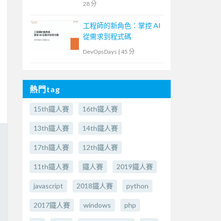
28 分
工程師的新角色：掌控 AI
從需求到程式碼
DevOpsDays
|
45 分
熱門tag
15th鐵人賽
16th鐵人賽
13th鐵人賽
14th鐵人賽
17th鐵人賽
12th鐵人賽
11th鐵人賽
鐵人賽
2019鐵人賽
javascript
2018鐵人賽
python
2017鐵人賽
windows
php