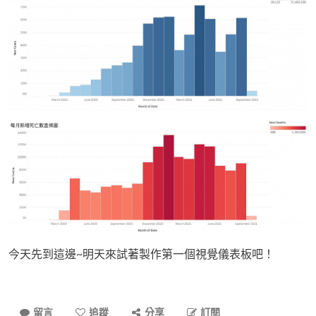
今天先到這邊~明天來試著製作第一個視覺儀表板吧！
留言
追蹤
分享
訂閱