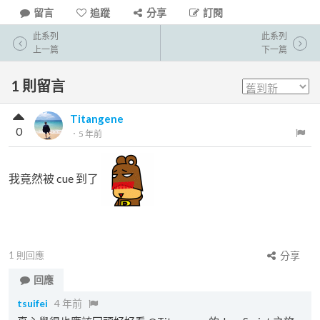
留言
追蹤
分享
訂閱
此系列
此系列
上一篇
下一篇
1
則留言
Titangene
0
．
5 年前
我竟然被 cue 到了
1
則回應
分享
回應
tsuifei
4 年前