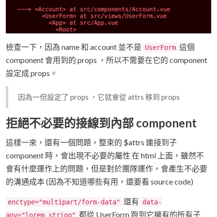
檢查一下，因為 name 和 account 並不是
這個
UserForm
component 會用到的 props ，所以不需要在它的 component
設定成 props。
因為一但設定了 props ，它就會從 attrs 移到 props
拒絕不必要的接線到內部 component
這樣一來，還有一個問題，整束的 $attrs 連接到子
component 時，會出現不必要的屬性 在 html 上面，雖然不
會有什麼運作上的問題，但是對於團隊運作，會產生不必要
的溝通成本 (因為不知道哪些有用，還要看 source code)
還有
enctype="multipart/form-data"
data-
都從 UserForm 跑到它擁有的所有子
any="lorem_string"