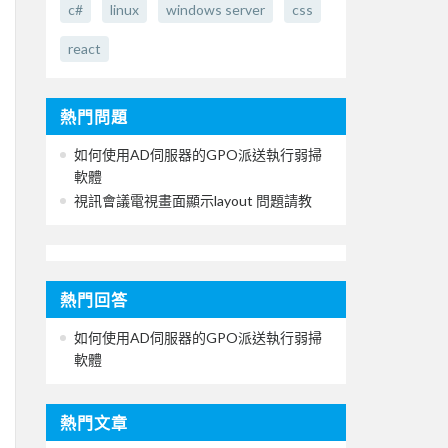
c#
linux
windows server
css
react
熱門問題
如何使用AD伺服器的GPO派送執行弱掃
軟體
視訊會議電視畫面顯示layout 問題請教
熱門回答
如何使用AD伺服器的GPO派送執行弱掃
軟體
熱門文章