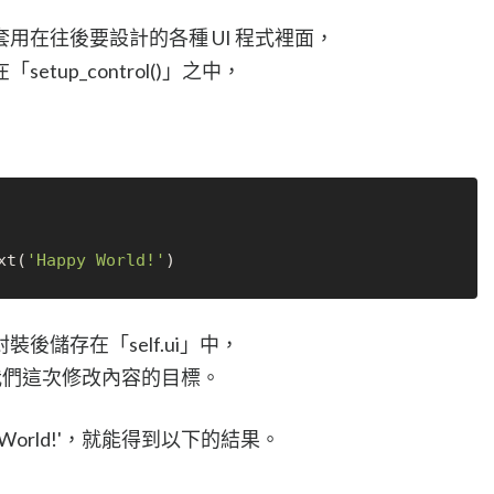
用在往後要設計的各種 UI 程式裡面，
up_control()」之中，
xt(
'Happy World!'
後儲存在「self.ui」中，
it，就是我們這次修改內容的目標。
ppy World!'，就能得到以下的結果。