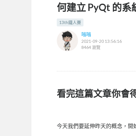
何建立 PyQt 的系
13th鐵人賽
嗡嗡
2021-09-20 13:56:16
8464 瀏覽
看完這篇文章你會
今天我們要延伸昨天的概念，開始來講解