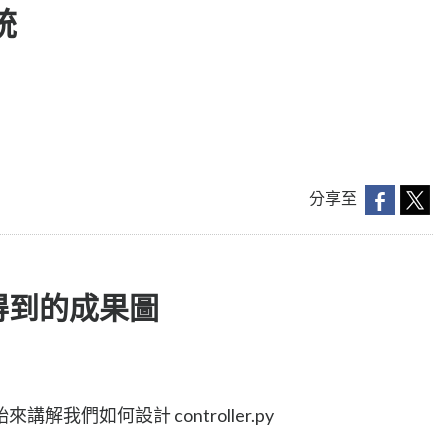
統
分享至
得到的成果圖
我們如何設計 controller.py