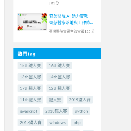
|
81 分
奇美醫院 AI 助力實務：
智慧醫療落地與工作條件
優化
臺灣醫院資訊主管會議
|
25 分
熱門tag
15th鐵人賽
16th鐵人賽
13th鐵人賽
14th鐵人賽
17th鐵人賽
12th鐵人賽
11th鐵人賽
鐵人賽
2019鐵人賽
javascript
2018鐵人賽
python
2017鐵人賽
windows
php