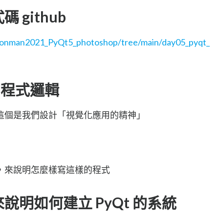
github
ironman2021_PyQt5_photoshop/tree/main/day05_pyqt_
 的程式邏輯
這個是我們設計「視覺化應用的精神」
，來說明怎麼樣寫這樣的程式
明如何建立 PyQt 的系統