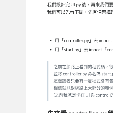
我們設計完 UI.py 後，再來我們要設計 
我們可以先看下圖，先有個架構
用「controller.py」去 imp
用「start.py」去 import「co
之前在網路上看到的程式碼，
並將 controller.py 命名為 start
這邊讀者只要有一隻程式會有包含「UI
相信就能對網路上大部分的範
(之前我就是卡在 UI 與 con