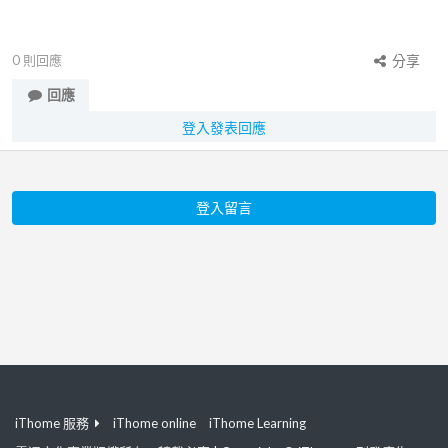
0
則回應
分享
回應
登入發表回應
登入留言
iThome 服務
iThome online
iThome Learning