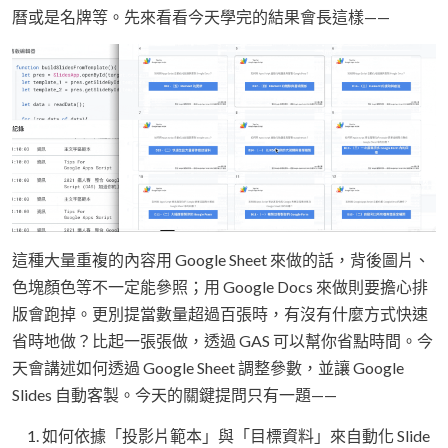
曆或是名牌等。先來看看今天學完的結果會長這樣——
這種大量重複的內容用 Google Sheet 來做的話，背後圖片、
色塊顏色等不一定能參照；用 Google Docs 來做則要擔心排
版會跑掉。更別提當數量超過百張時，有沒有什麼方式快速
省時地做？比起一張張做，透過 GAS 可以幫你省點時間。今
天會講述如何透過 Google Sheet 調整參數，並讓 Google
Slides 自動客製。今天的關鍵提問只有一題——
如何依據「投影片範本」與「目標資料」來自動化 Slide