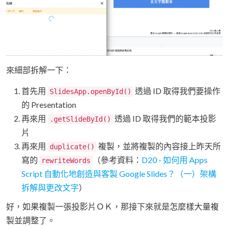
來細部拆解一下：
首先用
透過 ID 取得我們要操作
SlidesApp.openById()
的 Presentation
再來用
透過 ID 取得我們的範本投影
.getSlideById()
片
再來用
複製，並將複製的內容接上昨天所
duplicate()
寫的
（參考資料：
D20 - 如何用 Apps
rewriteWords
Script 自動化地創造與客製 Google Slides？（一）架構
拆解與更改文字
）
好，如果複製一張投影片ＯＫ，那接下來就是怎麼樣大量複
製並調整了。