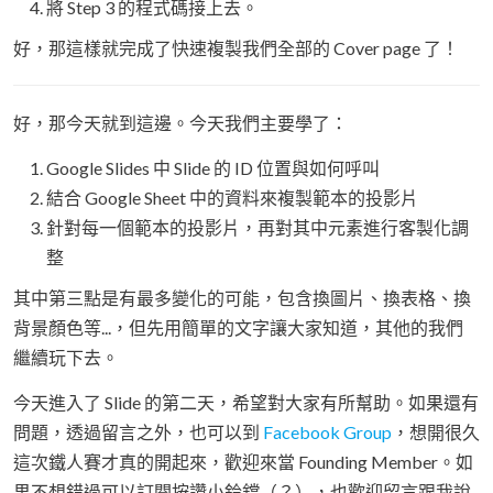
將 Step 3 的程式碼接上去。
好，那這樣就完成了快速複製我們全部的 Cover page 了！
好，那今天就到這邊。今天我們主要學了：
Google Slides 中 Slide 的 ID 位置與如何呼叫
結合 Google Sheet 中的資料來複製範本的投影片
針對每一個範本的投影片，再對其中元素進行客製化調
整
其中第三點是有最多變化的可能，包含換圖片、換表格、換
背景顏色等...，但先用簡單的文字讓大家知道，其他的我們
繼續玩下去。
今天進入了 Slide 的第二天，希望對大家有所幫助。如果還有
問題，透過留言之外，也可以到
Facebook Group
，想開很久
這次鐵人賽才真的開起來，歡迎來當 Founding Member。如
果不想錯過可以訂閱按讚小鈴鐺（？），也歡迎留言跟我說