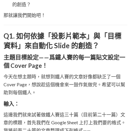
的創造？
那就讓我們開始吧！
Q1. 如何依據「投影片範本」與「目標
資料」來自動化 Slide 的創造？
主題目標設定——爲鐵人賽的每一篇貼文設定一
個 Cover Page！
今天在想主題時，就想到鐵人賽的文章好像都缺乏了一個
Cover Page，想說趁這個機會來一鼓作氣做完。希望可以幫
助到每個鐵人。
輸入：
這邊我們就來試著做鐵人賽這三十篇（目前第二十一篇）文
章的標題，首先我們在 Google Sheet 上打上我們要的格式。
我將前面二十篇的文章整理成下列格式——