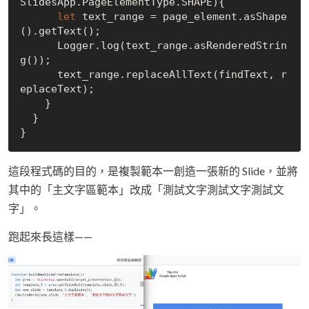
SlidesApp.PageElementType.SHAPE){

let
 text_range = page_element.asShape
().getText();

      Logger.log(text_range.asRenderedStrin
g());

      text_range.replaceAllText(findText, r
eplaceText);

    }

  }

這段程式碼的目的，是複製範本一創造一張新的 Slide，並將
其中的「主文字區範本」改成「測試文字測試文字測試文
字」。
跑起來長這樣——