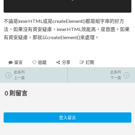
不論是innerHTML或是createElement()都是組字串的好方
法，如果沒有資安疑慮，innerHTML效能高，是首選。如果
有資安疑慮，那就以createElement()來處理。
留言
追蹤
分享
訂閱
此系列
此系列
上一篇
下一篇
0
則留言
登入留言