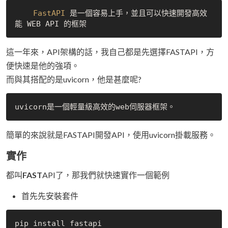
FastAPI
 是一個容易上手，並且可以快速開發高效
這一年來，API架構的話，我自己都是先選擇FASTAPI，方
便快速是他的強項。
而與其搭配的是uvicorn，他是甚麼呢?
簡單的來說就是FASTAPI開發API，使用uvicorn掛載服務。
實作
都叫
FAST
API了，那我們就快速實作一個範例
首先先安裝套件
pip install fastapi
