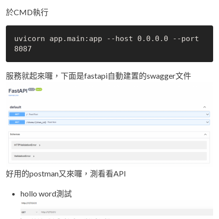
於CMD執行
uvicorn app.main:app --host 0.0.0.0 --port 
服務就起來囉，下面是fastapi自動建置的swagger文件
好用的postman又來囉，測看看API
hollo word測試