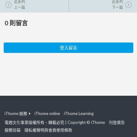
此系列
此系列
上一篇
下一篇
0
則留言
登入留言
iThome 服務
iThome online
iThome Learning
電週文化事業版權所有、轉載必究 | Copyright © iThome
刊登廣告
服務信箱
隱私權聲明與會員使用條款