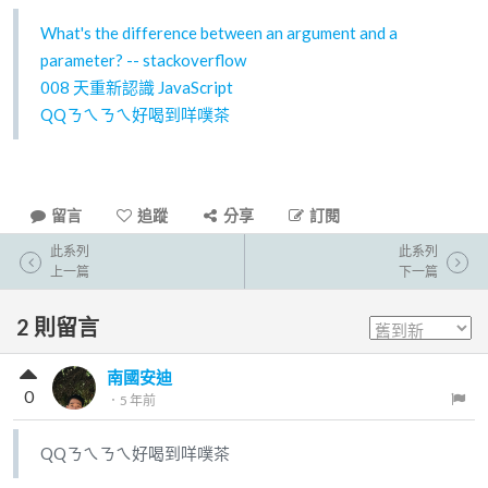
What's the difference between an argument and a
parameter? -- stackoverflow
008 天重新認識 JavaScript
QQㄋㄟㄋㄟ好喝到咩噗茶
留言
追蹤
分享
訂閱
此系列
此系列
上一篇
下一篇
2
則留言
南國安迪
0
．
5 年前
QQㄋㄟㄋㄟ好喝到咩噗茶