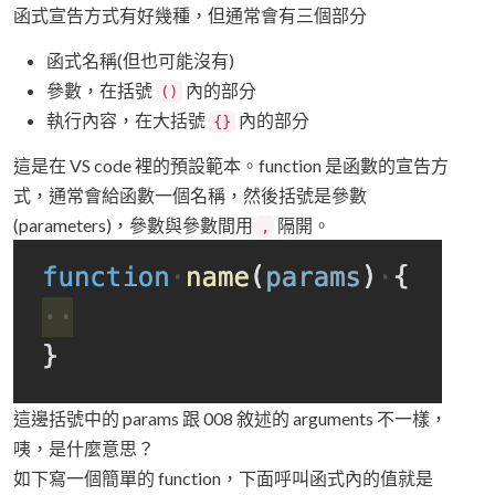
函式宣告方式有好幾種，但通常會有三個部分
函式名稱(但也可能沒有)
參數，在括號
內的部分
()
執行內容，在大括號
內的部分
{}
這是在 VS code 裡的預設範本。function 是函數的宣告方
式，通常會給函數一個名稱，然後括號是參數
(parameters)，參數與參數間用
隔開。
,
這邊括號中的 params 跟 008 敘述的 arguments 不一樣，
咦，是什麼意思？
如下寫一個簡單的 function，下面呼叫函式內的值就是