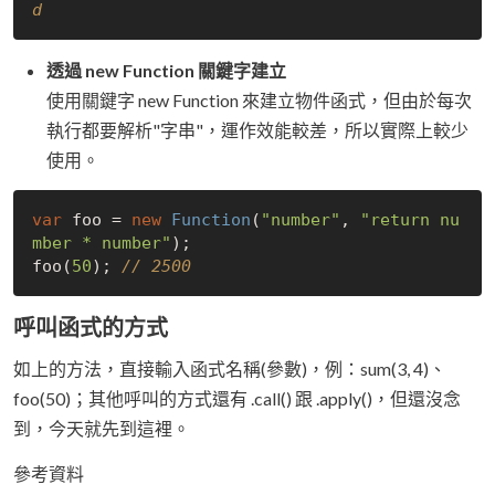
d
透過 new Function 關鍵字建立
使用關鍵字 new Function 來建立物件函式，但由於每次
執行都要解析"字串"，運作效能較差，所以實際上較少
使用。
var
 foo = 
new
Function
(
"number"
, 
"return nu
mber * number"
);

foo(
50
); 
// 2500
呼叫函式的方式
如上的方法，直接輸入函式名稱(參數)，例：sum(3, 4)、
foo(50)；其他呼叫的方式還有 .call() 跟 .apply()，但還沒念
到，今天就先到這裡。
參考資料