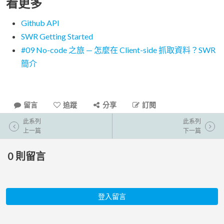
看更多
Github API
SWR Getting Started
#09 No-code 之旅 — 怎麼在 Client-side 抓取資料？SWR
簡介
留言
追蹤
分享
訂閱
此系列
此系列
上一篇
下一篇
0
則留言
登入留言