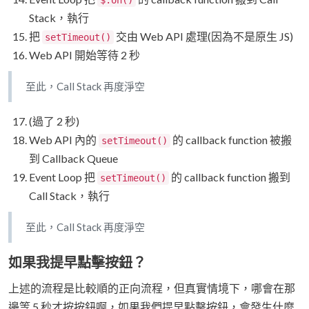
$.on()
Stack，執行
把
交由 Web API 處理(因為不是原生 JS)
setTimeout()
Web API 開始等待 2 秒
至此，Call Stack 再度淨空
(過了 2 秒)
Web API 內的
的 callback function 被搬
setTimeout()
到 Callback Queue
Event Loop 把
的 callback function 搬到
setTimeout()
Call Stack，執行
至此，Call Stack 再度淨空
如果我提早點擊按鈕？
上述的流程是比較順的正向流程，但真實情境下，哪會在那
邊等 5 秒才按按鈕啊，如果我們提早點擊按鈕，會發生什麼