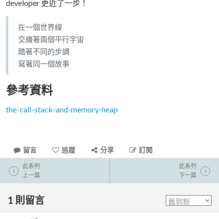
developer 更近了一步！
在一個世界線
交織著兩個平行宇宙
踏著不同的步調
寫著同一個故事
參考資料
the-call-stack-and-memory-heap
留言
追蹤
分享
訂閱
此系列
此系列
上一篇
下一篇
1
則留言