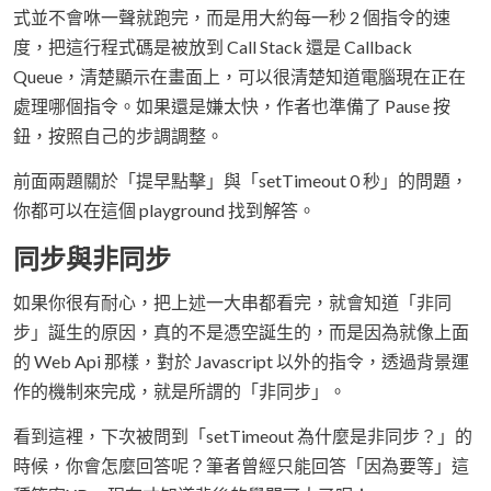
式並不會咻一聲就跑完，而是用大約每一秒 2 個指令的速
度，把這行程式碼是被放到 Call Stack 還是 Callback
Queue，清楚顯示在畫面上，可以很清楚知道電腦現在正在
處理哪個指令。如果還是嫌太快，作者也準備了 Pause 按
鈕，按照自己的步調調整。
前面兩題關於「提早點擊」與「setTimeout 0 秒」的問題，
你都可以在這個 playground 找到解答。
同步與非同步
如果你很有耐心，把上述一大串都看完，就會知道「非同
步」誕生的原因，真的不是憑空誕生的，而是因為就像上面
的 Web Api 那樣，對於 Javascript 以外的指令，透過背景運
作的機制來完成，就是所謂的「非同步」。
看到這裡，下次被問到「setTimeout 為什麼是非同步？」的
時候，你會怎麼回答呢？筆者曾經只能回答「因為要等」這