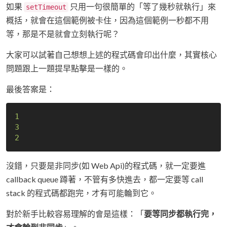
如果
只用一句很簡單的「等了幾秒就執行」來
setTimeout
概括，就會在這個範例被卡住，因為這個範例一秒都不用
等，那是不是就會立刻執行呢？
大家可以試著自己想想上述的程式碼會印出什麼，其實核心
問題跟上一題提早點擊是一樣的。
最後答案是：
1
3
2
沒錯，只要是非同步(如 Web Api)的程式碼，就一定要進
callback queue 蹲著，不管有多快進去，都一定要等 call
stack 的程式碼都跑完，才有可能輪到它。
對於新手比較容易理解的會是這樣：「
要等同步都執行完，