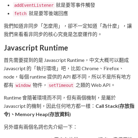
就是要等事件觸發
addEventListener
就是要等後端回應
fetch
我們知道非同步「怎麼用」，卻不一定知道「為什麼」，讓
我們來看看非同步的核心究竟是怎麼運作的。
Javascript Runtime
首先需要提到的是 Javascript Runtime，中文大概可以翻成
Javascript 的「執行環境」吧，比如 Chrome、Firefox、
node，每個 runtime 提供的 API 都不同，所以不是所有地方
都有
物件，
之類的 Web API。
window
setTimeout
Runtime 會隨著環境而不同，但有兩個機制，是屬於
Javascript 的機制，因此任何地方都一樣：
Call Stack(存放指
令)、Memory Heap(存放資料)
另外還有兩個名詞也先介紹一下：