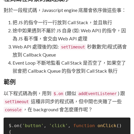
對於一段程式碼，Javascript engine 底層會依序做這些事：
把 JS 的指令一行一行放到 Call Stack，並且執行
途中如果遇到不屬於 JS 自身 (如: Web API) 的指令，因
為 JS 看不懂，會交由 Web API 處理
Web API 處理後的(如:
秒數數完)程式碼會
setTimeout
放到 Callback Queue
Event Loop 不斷地監看 Call Stack 是否空了，如果空了
就會把 Callback Queue 的指令放到 Call Stack 執行
範例
以下程式碼為例，用到
(類似
) 跟
$.on
addEventListener
這種非同步的程式碼，但中間也夾雜了一些
setTimeout
，在 background 會怎麼運作呢？
console
$.on(
'button'
, 
'click'
, 
function
onClick
(
) 
{
