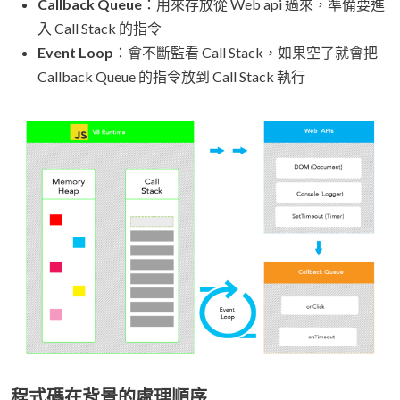
Callback Queue
：用來存放從 Web api 過來，準備要進
入 Call Stack 的指令
Event Loop
：會不斷監看 Call Stack，如果空了就會把
Callback Queue 的指令放到 Call Stack 執行
程式碼在背景的處理順序