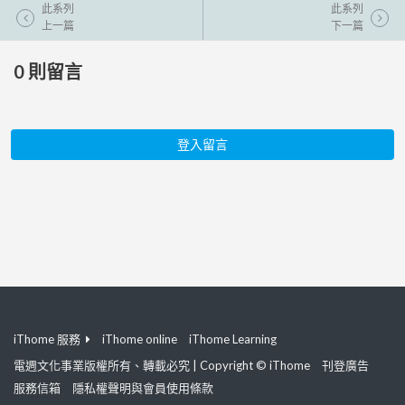
此系列
此系列
上一篇
下一篇
0
則留言
登入留言
iThome 服務
iThome online
iThome Learning
電週文化事業版權所有、轉載必究 | Copyright © iThome
刊登廣告
服務信箱
隱私權聲明與會員使用條款