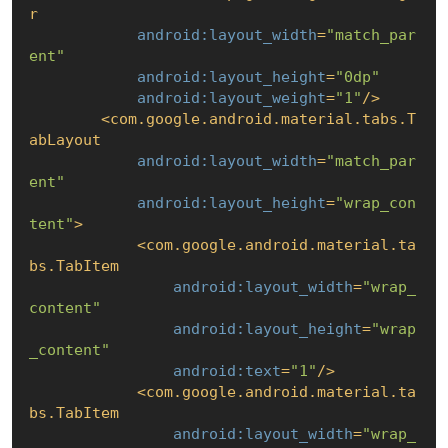
r
android:layout_width
=
"match_par
ent"
android:layout_height
=
"0dp"
android:layout_weight
=
"1"
/>
<
com.google.android.material.tabs.T
abLayout
android:layout_width
=
"match_par
ent"
android:layout_height
=
"wrap_con
tent"
>
<
com.google.android.material.ta
bs.TabItem
android:layout_width
=
"wrap_
content"
android:layout_height
=
"wrap
_content"
android:text
=
"1"
/>
<
com.google.android.material.ta
bs.TabItem
android:layout_width
=
"wrap_