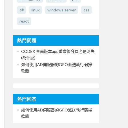
c#
linux
windows server
css
react
熱門問題
CODEX 桌面版本app重啟後分頁老是消失
(為什麼)
如何使用AD伺服器的GPO派送執行弱掃
軟體
熱門回答
如何使用AD伺服器的GPO派送執行弱掃
軟體