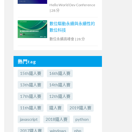
教育現場的洞察與啟示
Hello World Dev Conference
|
28 分
數位驅動永續與永續性的
數位科技
數位永續高峰會
|
28 分
熱門tag
15th鐵人賽
16th鐵人賽
13th鐵人賽
14th鐵人賽
17th鐵人賽
12th鐵人賽
11th鐵人賽
鐵人賽
2019鐵人賽
javascript
2018鐵人賽
python
2017鐵人賽
windows
php