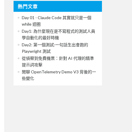
熱門文章
Day 01 - Claude Code 其實就只是一個
while 迴圈
Day1: 為什麼現在是不寫程式的測試人員
學自動化的最好時機
Day2: 第一個測試:一句話生出會跑的
Playwright 測試
從偵察到免費機票：針對 AI 代理的精準
提示詞攻擊
閒聊 OpenTelemetry Demo V3 背後的一
些變化