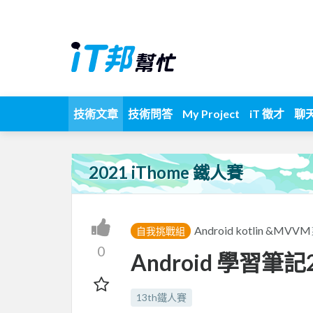
技術文章
技術問答
My Project
iT 徵才
聊
2021 iThome 鐵人賽
Android kotlin &MVVM
自我挑戰組
0
Android 學習筆記
13th鐵人賽