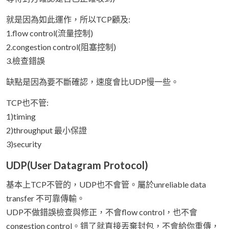
就是因為如此運作，所以TCP顧及:
1.flow control(流量控制)
2.congestion control(阻塞控制)
3.檢查錯誤
缺點是因為要不斷確認，速度會比UDP慢一些。
TCP也不管:
1)timing
2)throughput 最小保證
3)security
UDP(User Datagram Protocol)
基本上TCP不管的，UDP也不會管。屬於unreliable data
transfer 不可靠傳輸。
UDP不做錯誤檢查與修正，不會flow control，也不會
congestion control。錯了就直接丟棄封包，不會給你重傳，