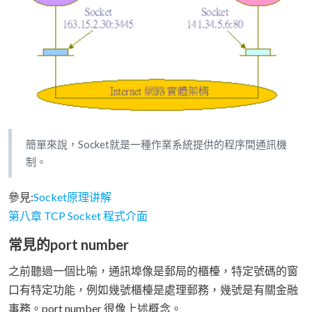
簡單來說，Socket就是一種作業系統提供的程序間通訊機
制。
參見:
Socket原理讲解
第八章 TCP Socket 程式介面
常見的port number
之前聽過一個比喻，通訊埠像是郵局的櫃檯，特定號碼的窗
口有特定功能，例如幾號櫃檯是處理郵務，幾號是有關金融
事務。port number 很像上述概念。