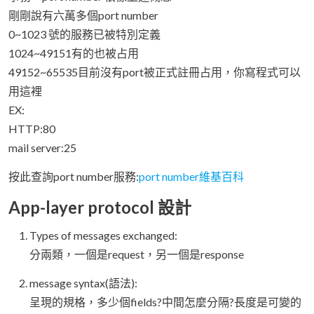
剛剛說有六萬多個port number
0~1023 號的服務已被特別定義
1024~49151有的也被占用
49152~65535目前沒有port被正式註冊占用，你寫程式可以
用這裡
EX:
HTTP:80
mail server:25
按此查詢port number服務:
port number維基百科
App-layer protocol 設計
Types of messages exchanged:
分兩類，一個是request，另一個是response
message syntax(語法):
呈現的規格，多少個fields?中間怎麼分隔?長度是可變的