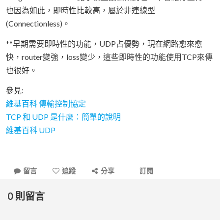
也因為如此，即時性比較高，屬於非連線型
(Connectionless)。
**早期需要即時性的功能，UDP占優勢，現在網路愈來愈
快，router變強，loss變少，這些即時性的功能使用TCP來傳
也很好。
參見:
維基百科 傳輸控制協定
TCP 和 UDP 是什麼：簡單的說明
維基百科 UDP
留言
追蹤
分享
訂閱
0
則留言