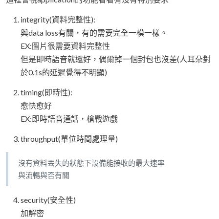
integrity(資料完整性):
與data loss有關，有的需要完全一模一樣。
EX:圖片很需要資料完整性
但是即時語音就還好，偶爾掉一個封包也沒差(人耳朵對
於0.1s的延遲覺得不明顯)
timing(即時性):
愈快愈好
EX:即時語音通話，槍戰遊戲
throughput(單位時間處理量)
沒有資料丟失的狀態下設備能接收的最大速率
與流暢與否有關
security(安全性)
加解密