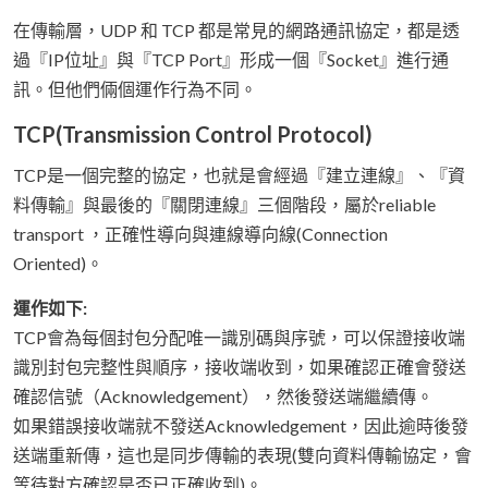
在傳輸層，UDP 和 TCP 都是常見的網路通訊協定，都是透
過『IP位址』與『TCP Port』形成一個『Socket』進行通
訊。但他們倆個運作行為不同。
TCP(Transmission Control Protocol)
TCP是一個完整的協定，也就是會經過『建立連線』、『資
料傳輸』與最後的『關閉連線』三個階段，屬於reliable
transport ，正確性導向與連線導向線(Connection
Oriented)。
運作如下:
TCP會為每個封包分配唯一識別碼與序號，可以保證接收端
識別封包完整性與順序，接收端收到，如果確認正確會發送
確認信號（Acknowledgement），然後發送端繼續傳。
如果錯誤接收端就不發送Acknowledgement，因此逾時後發
送端重新傳，這也是同步傳輸的表現(雙向資料傳輸協定，會
等待對方確認是否已正確收到)。