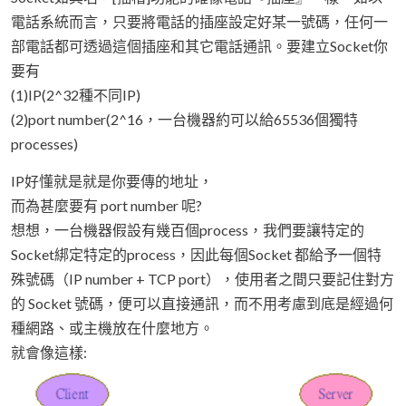
電話系統而言，只要將電話的插座設定好某一號碼，任何一
部電話都可透過這個插座和其它電話通訊。要建立Socket你
要有
(1)IP(2^32種不同IP)
(2)port number(2^16，一台機器約可以給65536個獨特
processes)
IP好懂就是就是你要傳的地址，
而為甚麼要有 port number 呢?
想想，一台機器假設有幾百個process，我們要讓特定的
Socket綁定特定的process，因此每個Socket 都給予一個特
殊號碼（IP number + TCP port），使用者之間只要記住對方
的 Socket 號碼，便可以直接通訊，而不用考慮到底是經過何
種網路、或主機放在什麼地方。
就會像這樣: