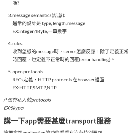
嗎?
message semantics(語意):
通常的設計是 type, length, message
EX:integer,4Byte,一串數字
rules:
收到怎樣的message時，server怎麼反應，除了定義正常
時回覆，也定義不正常時的回覆(error handling)。
open protocols:
RFCs定義，HTTP protocols 在browser裡面
EX:HTTP,SMTP,NTP
/*
也有私人的protocols
EX:Skype
/
講一下app需要甚麼transport服務
這裡會視application的功能看看有沒有特別要求