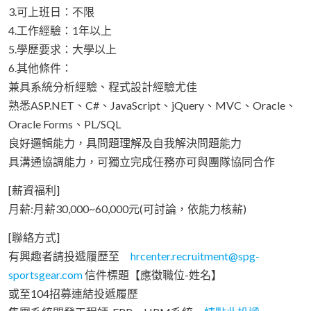
3.可上班日：不限
4.工作經驗：1年以上
5.學歷要求：大學以上
6.其他條件：
兼具系統分析經驗、程式設計經驗尤佳
熟悉ASP.NET、C#、JavaScript、jQuery、MVC、Oracle、
Oracle Forms、PL/SQL
良好邏輯能力，具問題理解及自我解決問題能力
具溝通協調能力，可獨立完成任務亦可與團隊協同合作
[薪資福利]
月薪:月薪30,000~60,000元(可討論，依能力核薪)
[聯絡方式]
有興趣者請投遞履歷至
hrcenter.recruitment@spg-
sportsgear.com
信件標題【應徵職位-姓名】
或至104招募連結投遞履歷