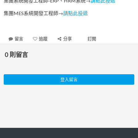
集團系統開發工程師-ERP、HRM系統→
請點此投遞
集團MES系統開發工程師→
請點此投遞
留言
追蹤
分享
訂閱
0
則留言
登入留言