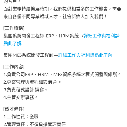
的客戶。
面對業務持續擴展時期，我們提供相當多的工作機會，需要
來自各個不同專業領域人才、社會新鮮人加入我們！
[工作職稱]
集團系統開發工程師-ERP、HRM系統→
詳細工作與福利請
點此了解
集團MES系統開發工程師→
詳細工作與福利請點此了解
[工作內容]
1.負責公司ERP、HRM、MES資訊系統之程式開發與維護。
2.專案管理與流程細節溝通 。
3.負責程式設計.撰寫。
4.主管交辦事務。
[徵才條件]
1.工作性質：全職
2.管理責任：不須負擔管理責任