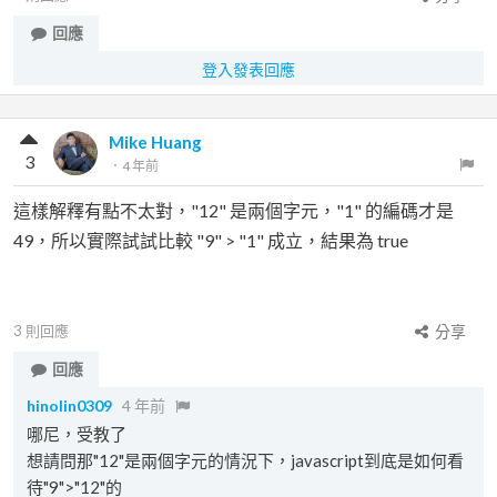
回應
登入發表回應
Mike Huang
3
．
4 年前
這樣解釋有點不太對，"12" 是兩個字元，"1" 的編碼才是
49，所以實際試試比較 "9" > "1" 成立，結果為 true
3
則回應
分享
回應
hinolin0309
4 年前
哪尼，受教了
想請問那"12"是兩個字元的情況下，javascript到底是如何看
待"9">"12"的