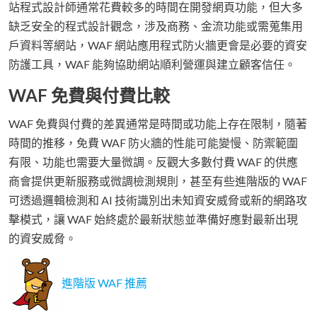
站程式設計師通常花費較多的時間在開發網頁功能，但大多
缺乏安全的程式設計觀念，涉及商務、金流功能或需蒐集用
戶資料等網站，WAF 網站應用程式防火牆更會是必要的資安
防護工具，WAF 能夠協助網站順利營運與建立顧客信任。
WAF 免費與付費比較
WAF 免費與付費的差異通常是時間或功能上存在限制，隨著
時間的推移，免費 WAF 防火牆的性能可能變慢、防禦範圍
有限、功能也需要大量微調。反觀大多數付費 WAF 的供應
商會提供更新服務或微調檢測規則，甚至有些進階版的 WAF
可透過邏輯檢測和 AI 技術識別出未知資安威脅或新的網路攻
擊模式，讓 WAF 始終處於最新狀態並準備好應對最新出現
的資安威脅。
進階版 WAF 推薦