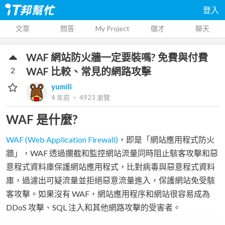
登入
文章
問答
My Project
徵才
聊天
WAF 網站防火牆一定要裝嗎? 免費與付費
2
WAF 比較、常見的網路攻擊
yumili
4 年前
‧
4923
瀏覽
WAF 是什麼?
WAF (Web Application Firewall)
，即是「網站應用程式防火
牆」，WAF 透過攔截和監控網站流量同時阻止駭客攻擊和惡
意程式資料庫保護網站應用程式，比對病毒與惡意程式資料
庫，過濾出可疑流量並拒絕惡意流量進入，保護網站免受駭
客攻擊。如果沒有 WAF，網站應用程序和網站很容易成為
DDoS 攻擊、SQL 注入和其他網路攻擊的受害者。