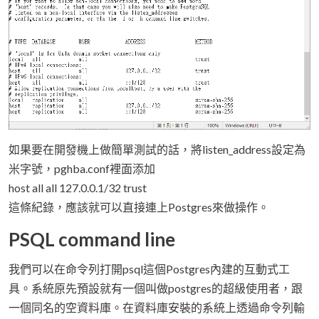
如果要在開發機上做簡單測試的話，將listen_address設定為
米字號，pghba.conf裡面添加
host all all 127.0.0.1/32 trust
這條紀錄，應該就可以直接連上Postgres來做操作。
PSQL command line
我們可以在命令列打開psql這個Postgres內建的互動式工
具。系統原先預設就有一個叫做postgres的超級使用者，跟
一個同名的空資料庫。在資料庫安裝的系統上透過命令列輸