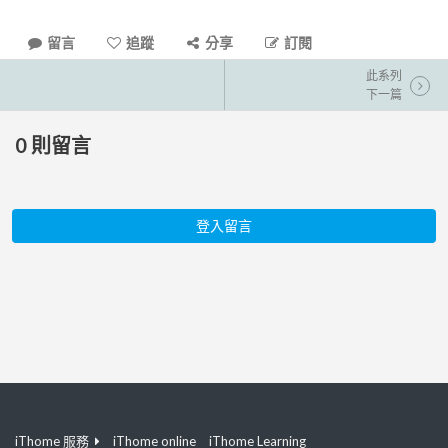
留言
追蹤
分享
訂閱
此系列
下一篇
0
則留言
登入留言
iThome 服務
iThome online
iThome Learning