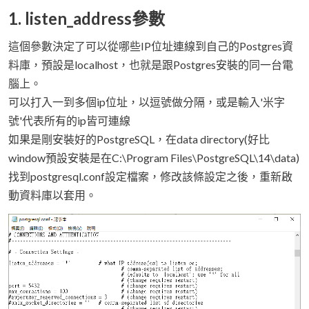
1. listen_address參數
這個參數決定了可以從哪些IP位址連線到自己的Postgres資
料庫，預設是localhost，也就是跟Postgres安裝的同一台電
腦上。
可以打入一到多個ip位址，以逗號做分隔，或是輸入'米字
號'代表所有的ip皆可連線
如果是剛安裝好的PostgreSQL，在data directory(好比
window預設安裝是在C:\Program Files\PostgreSQL\14\data)
找到postgresql.conf設定檔案，修改該條設定之後，重新啟
動資料庫以套用。