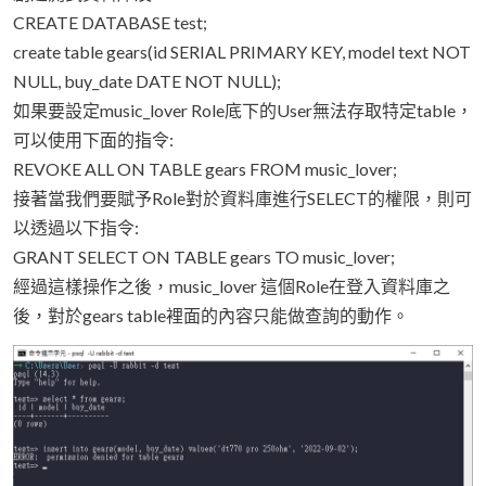
CREATE DATABASE test;
create table gears(id SERIAL PRIMARY KEY, model text NOT
NULL, buy_date DATE NOT NULL);
如果要設定music_lover Role底下的User無法存取特定table，
可以使用下面的指令:
REVOKE ALL ON TABLE gears FROM music_lover;
接著當我們要賦予Role對於資料庫進行SELECT的權限，則可
以透過以下指令:
GRANT SELECT ON TABLE gears TO music_lover;
經過這樣操作之後，music_lover 這個Role在登入資料庫之
後，對於gears table裡面的內容只能做查詢的動作。