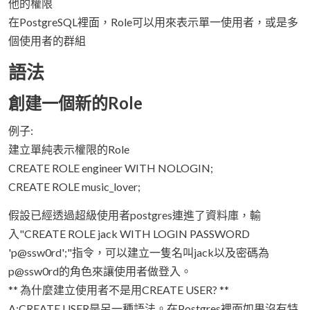
他的權限
在PostgreSQL裡面，Role可以用來表示單一使用者，或是多
個使用者的群組
語法
創建一個新的Role
例子:
建立單純表示權限的Role
CREATE ROLE engineer WITH NOLOGIN;
CREATE ROLE music_lover;
假設已經透過超級使用者postgres連進了資料庫，輸
入"CREATE ROLE jack WITH LOGIN PASSWORD
'p@ssw0rd';"指令，可以建立一隻名叫jack以及密碼為
p@ssw0rd的角色來讓使用者做登入。
** 為什麼建立使用者不是用CREATE USER? **
A:CREATE USER是另一種語法。在Postgres裡面如果沒有特