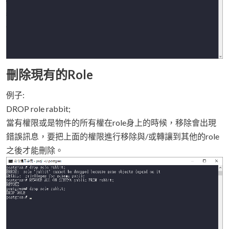
刪除現有的Role
例子:
DROP role rabbit;
當有權限或是物件的所有權在role身上的時候，移除會出現
錯誤訊息，要把上面的權限進行移除與/或轉讓到其他的role
之後才能刪除。