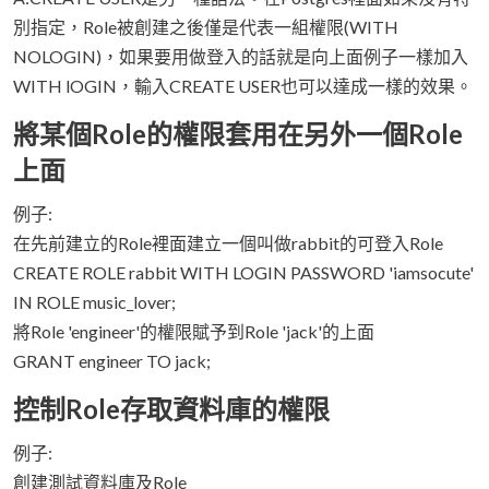
別指定，Role被創建之後僅是代表一組權限(WITH
NOLOGIN)，如果要用做登入的話就是向上面例子一樣加入
WITH lOGIN，輸入CREATE USER也可以達成一樣的效果。
將某個Role的權限套用在另外一個Role
上面
例子:
在先前建立的Role裡面建立一個叫做rabbit的可登入Role
CREATE ROLE rabbit WITH LOGIN PASSWORD 'iamsocute'
IN ROLE music_lover;
將Role 'engineer'的權限賦予到Role 'jack'的上面
GRANT engineer TO jack;
控制Role存取資料庫的權限
例子:
創建測試資料庫及Role