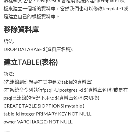
這樣輸入之後，PostgreSQL會複製系統內建的template1樣
板來建立一個新的資料庫，當然我們也可以修改template1或
是建立自己的樣板資料庫。
移除資料庫
語法:
DROP DATABASE ${資料庫名稱};
建立TABLE(表格)
語法:
(先連線到你想要在其中建立table的資料庫)
(在系統命令列執行'psql -U postgres -d ${資料庫名稱}'或是在
psql已連線的情況下用\c ${資料庫名稱}來切換)
CREATE TABLE ${OPTIONS} mytable (
table_id integer PRIMARY KEY NOT NULL,
owner VARCHAR(20) NOT NULL,
.......