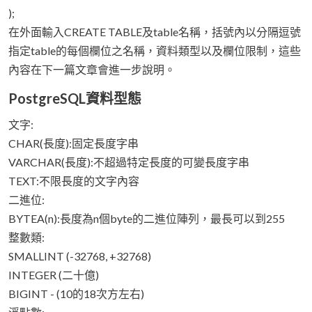
);
在外面輸入CREATE TABLE及table名稱，括號內以分隔逗號
指定table的每個欄位之名稱，資料類型以及欄位限制，這些
內容在下一篇文章會進一步說明。
PostgreSQL資料型態
文字:
CHAR(長度):固定長度字串
VARCHAR(長度):不超過特定長度的可變長度字串
TEXT:不限長度的文字內容
二進位:
BYTEA(n):長度為n個byte的二進位陣列，最長可以到255
整數類:
SMALLINT (-32768, +32768)
INTEGER (二十億)
BIGINT - (10的18次方左右)