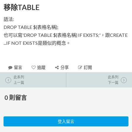
移除TABLE
語法:
DROP TABLE ${表格名稱};
也可以寫'DROP TABLE ${表格名稱} IF EXISTS;'，跟CREATE
...IF NOT EXISTS是類似的概念。
留言
追蹤
分享
訂閱
此系列
此系列
上一篇
下一篇
0
則留言
登入留言