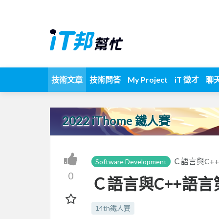
技術文章
技術問答
My Project
iT 徵才
聊
2022 iThome 鐵人賽
Ｃ語言與C+
Software Development
0
Ｃ語言與C++語言
14th鐵人賽