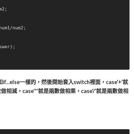
num1/num2;

swer);

.else一樣的，然後開始套入switch裡面，case'+'就
做相減，case'*'就是兩數做相乘，case'/'就是兩數做相