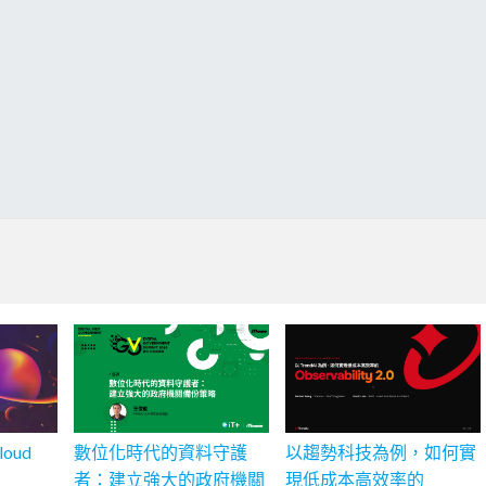
oud
數位化時代的資料守護
以趨勢科技為例，如何實
者：建立強大的政府機關
現低成本高效率的