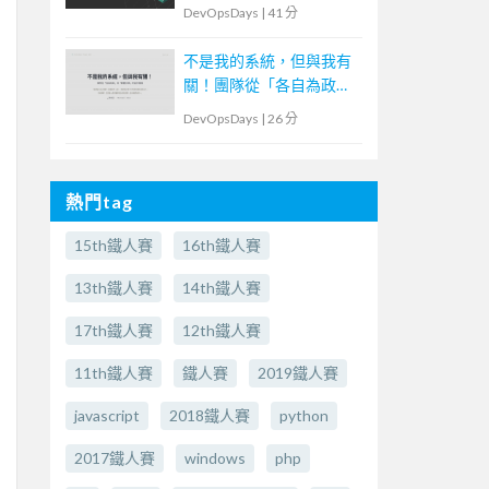
DevOpsDays
|
41 分
不是我的系統，但與我有
關！團隊從「各自為政」
到「群體決策」的協作實
DevOpsDays
|
26 分
踐
熱門tag
15th鐵人賽
16th鐵人賽
13th鐵人賽
14th鐵人賽
17th鐵人賽
12th鐵人賽
11th鐵人賽
鐵人賽
2019鐵人賽
javascript
2018鐵人賽
python
2017鐵人賽
windows
php