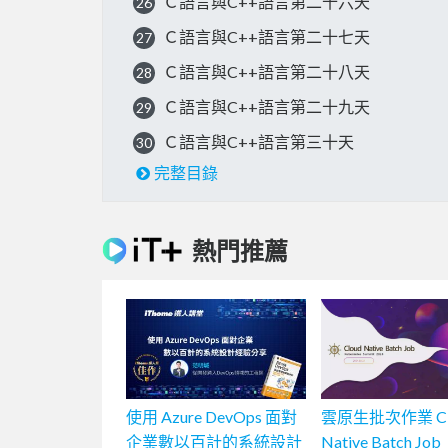
Ｃ語言與C++語言第二十六天
26
Ｃ語言與C++語言第二十七天
27
Ｃ語言與C++語言第二十八天
28
Ｃ語言與C++語言第二十九天
29
Ｃ語言與C++語言第三十天
30
完整目錄
熱門推薦
使用 Azure DevOps 面對
雲原生批次作業 Cl
企業數以百計的系統設計
Native Batch Job