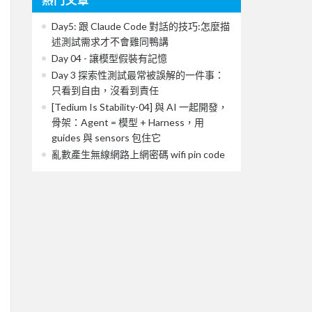
Day5: 跟 Claude Code 對話的技巧:怎麼描
述測試需求才不會雞同鴨講
Day 04 - 讓模型假裝有記憶
Day 3 探索性測試最常被誤解的一件事：
只看到自由，沒看到責任
[Tedium Is Stability-04] 與 AI 一起開發，
骨架：Agent = 模型 + Harness，用
guides 與 sensors 包住它
亂數產生無線網路上網密碼 wifi pin code