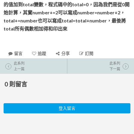
的值加到total變數，程式碼中的total=0，因為我們是從0開
始計算，其實number+=2可以寫成number=number+2，
total+=number也可以寫成total=total+number，最後將
total所有偶數相加得和印出來
留言
追蹤
分享
訂閱
此系列
此系列
上一篇
下一篇
0
則留言
登入留言