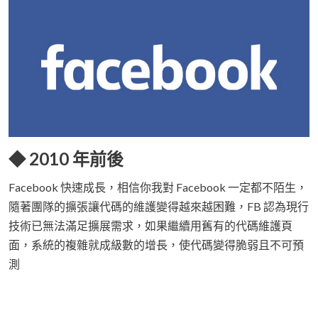
◆ 2010 年前後
Facebook 快速成長，相信你我對 Facebook 一定都不陌生，
隨著團隊的擴張讓代碼的維護變得越來越困難，FB 認為現行
技術已無法滿足擴展需求，如果繼續用舊有的代碼維護頁
面，系統的複雜就成級數的增長，使代碼變得脆弱且不可預
測