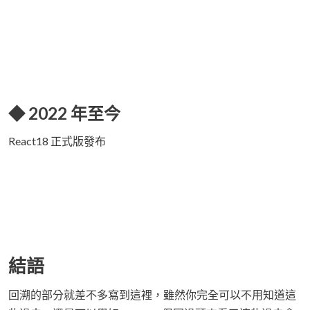
◆ 2022 年至今
React18 正式版發布
結語
回溯的部分就差不多寫到這裡，雖然你完全可以不用知道這