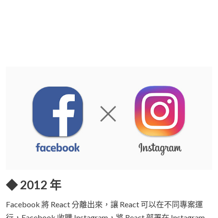
◆ 2012 年
Facebook 將 React 分離出來，讓 React 可以在不同專案運
行，Facebook 收購 Instagram，將 React 部署在 Instagram