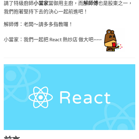
請了特級廚師
小當家
當御用主廚，而
解師傅
也是股東之一，
我們抱著堅持下去的決心一起前進吧！
解師傅：老闆～請多多指教囉！
小當家：我們一起把 React 熱炒店 做大吧~~~