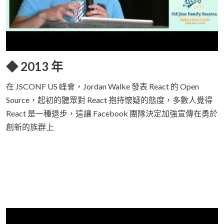
◆ 2013 年
在 JSCONF US 峰會，Jordan Walke 發表 React 的 Open
Source，起初的聽眾對 React 抱持懷疑的態度，多數人覺得
React 是一種退步，這讓 Facebook 團隊決定加強宣傳在勇於
創新的族群上