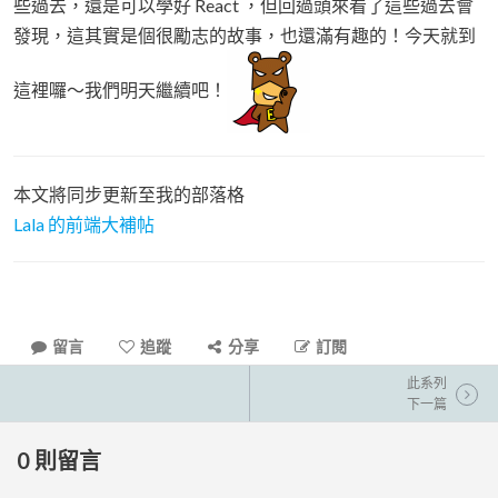
些過去，還是可以學好 React ，但回過頭來看了這些過去會
發現，這其實是個很勵志的故事，也還滿有趣的！今天就到
這裡囉～我們明天繼續吧！
本文將同步更新至我的部落格
Lala 的前端大補帖
留言
追蹤
分享
訂閱
此系列
下一篇
0
則留言